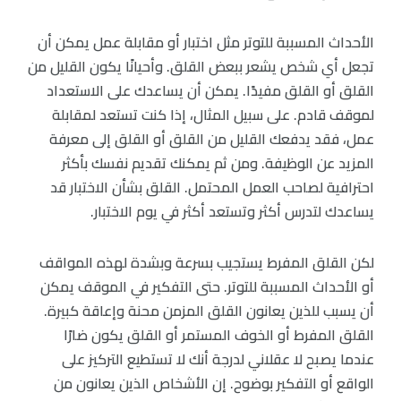
الأحداث المسببة للتوتر مثل اختبار أو مقابلة عمل يمكن أن
تجعل أي شخص يشعر ببعض القلق. وأحيانًا يكون القليل من
القلق أو القلق مفيدًا. يمكن أن يساعدك على الاستعداد
لموقف قادم. على سبيل المثال، إذا كنت تستعد لمقابلة
عمل، فقد يدفعك القليل من القلق أو القلق إلى معرفة
المزيد عن الوظيفة. ومن ثم يمكنك تقديم نفسك بأكثر
احترافية لصاحب العمل المحتمل. القلق بشأن الاختبار قد
يساعدك لتدرس أكثر وتستعد أكثر في يوم الاختبار.
لكن القلق المفرط يستجيب بسرعة وبشدة لهذه المواقف
أو الأحداث المسببة للتوتر. حتى التفكير في الموقف يمكن
أن يسبب للذين يعانون القلق المزمن محنة وإعاقة كبيرة.
القلق المفرط أو الخوف المستمر أو القلق يكون ضارًا
عندما يصبح لا عقلاني لدرجة أنك لا تستطيع التركيز على
الواقع أو التفكير بوضوح. إن الأشخاص الذين يعانون من