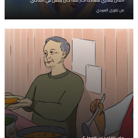
المال يشتري سعادة أكثر مما كان يفعل في الماضي
من
تقوى العبيدي