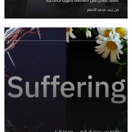
علمياً: يمكن نقل التعاطف بصورة اجتماعية
من
زينب محمد الأصفر