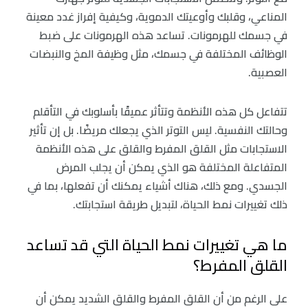
المناعي، وقلبك وأوعيتك الدموية، وكيفية إفراز غدد معينة
في جسمك للهرمونات. تساعد هذه الهرمونات على ضبط
الوظائف المختلفة في جسمك، مثل وظيفة المخ والنبضات
العصبية.
تتفاعل كل هذه الأنظمة وتتأثر عميقًا بأسلوبك في التأقلم
وحالتك النفسية. ليس التوتر الذي يجعلك مريضًا. بل إن تأثير
الاستجابات مثل القلق المفرط والقلق على هذه الأنظمة
المتفاعلة المختلفة هو الذي يمكن أن يجلب المرض
الجسدي. ومع ذلك، هناك أشياء يمكنك أن تفعلها، بما في
ذلك تغييرات نمط الحياة، لتبديل طريقة استجابتك.
ما هي تغييرات نمط الحياة التي قد تساعد
القلق المفرط؟
على الرغم من أن القلق المفرط والقلق الشديد يمكن أن