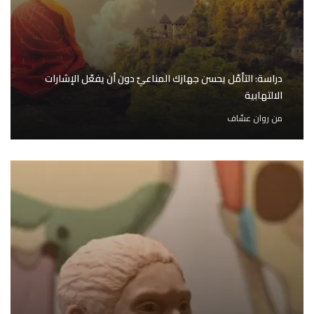
دراسة: التأمّل يحسن جهازك المناعيّ دون أن يفعّل الإشارات
الالتهابية
من
روان عسّاف