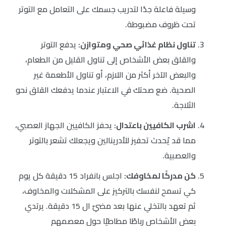
وسيلة فاعلة جدًا لتدريب جسمك على التعامل مع التوتر
تحت ظروف مضبوطة.
تناول نظام غذائي صحي ومتوازن:
يدفع التوتر
والقلق بعض الأشخاص إلى تناول القليل من الطعام،
والبعض الآخر أكثر من اللازم، أو تناول الأطعمة غير
الصحية. ضع صحتك في الاعتبار عندما يدفعك القلق نحو
الثلاجة.
اشرب الكافيين باعتدال:
يحفز الكافيين الجهاز العصبي،
مما قد يُحدث تحفيز للأدرينالين ويجعلك تشعر بالتوتر
والعصبية.
كن مدركًا لمخاوفك:
اجلس بانفراد 15 دقيقة كل يوم
كي تسمح لنفسك بالتركيز على المشكلات والمخاوف،
ثم تعهد بالتخلي عنها بعد مضيّ ال 15 دقيقة. يرتدي
بعض الأشخاص رباطًا مطاطيًا حول معصمهم