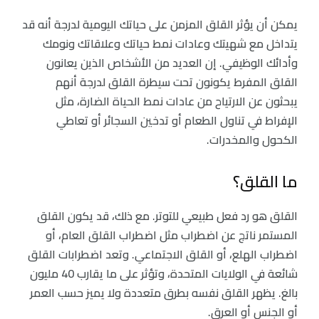
يمكن أن يؤثر القلق المزمن على حياتك اليومية لدرجة أنه قد
يتداخل مع شهيتك وعادات نمط حياتك وعلاقاتك ونومك
وأدائك الوظيفي. إن العديد من الأشخاص الذين يعانون
القلق المفرط يكونون تحت سيطرة القلق لدرجة أنهم
يبحثون عن الارتياح من عادات نمط الحياة الضارة، مثل
الإفراط في تناول الطعام أو تدخين السجائر أو تعاطي
الكحول والمخدرات.
ما القلق؟
القلق هو رد فعل طبيعي للتوتر. مع ذلك، قد يكون القلق
المستمر ناتج عن اضطراب مثل اضطراب القلق العام، أو
اضطراب الهلع، أو القلق الاجتماعي. وتعد اضطرابات القلق
شائعة في الولايات المتحدة، وتؤثر على ما يقارب 40 مليون
بالغ. يظهر القلق نفسه بطرق متعددة ولا يميز حسب العمر
أو الجنس أو العرق.