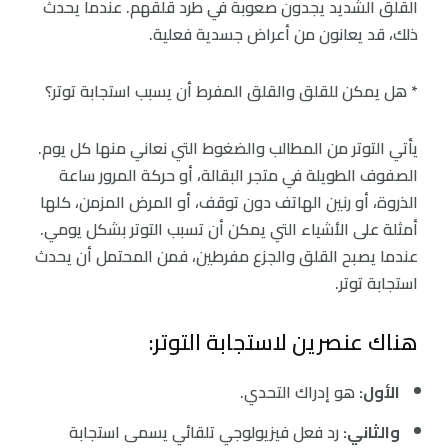
القلق الشديد يجدون صعوبة في طرد قلقهم. عندما يحدث
ذلك، قد يعانون من أعراض جسدية فعلية.
* هل يمكن للقلق والقلق المفرط أن يسبب استجابة توتر؟
يأتي التوتر من المطالب والضغوط التي نعاني منها كل يوم.
الصفوف الطويلة في متجر البقالة، أو حركة المرور ساعة
الذروة، أو رنين الهاتف دون توقف، أو المرض المزمن، كلها
أمثلة على الأشياء التي يمكن أن تسبب التوتر بشكل يومي.
عندما يصبح القلق والجزع مفرطين، فمن المحتمل أن يحدث
استجابة توتر.
هناك عنصرين لاستجابة التوتر:
الأول:
هو إدراك التحدي.
والثاني:
رد فعل فيزيولوجي تلقائي يسمى استجابة