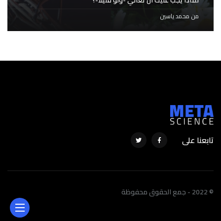
لماذا يجب عليك أن تُعاني -ولو قليلاً-؟
من
محمد ياسين
تابعنا على
© 2022 - جمع الحقوق محفوظة