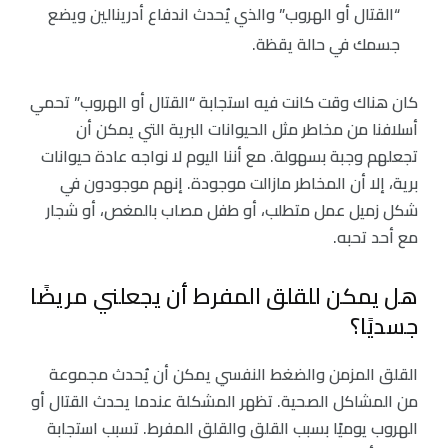
“القتال أو الهروب” والذي يُحدث اندفاع أدرينالين ويضع
جسمك في حالة يقظة.
كان هناك وقت كانت فيه استجابة “القتال أو الهروب” تحمي
أسلافنا من مخاطر مثل الحيوانات البرية التي يمكن أن
تجعلهم وجبة بسهولة. مع أننا اليوم لا نواجه عادة حيوانات
برية، إلا أن المخاطر مازالت موجودة. إنهم موجودون في
شكل زميل عمل متطلب، أو طفل مصاب بالمغص، أو شجار
مع أحد تحبه.
هل يمكن للقلق المفرط أن يجعلني مريضًا
جسديًا؟
القلق المزمن والضغط النفسي يمكن أن يُحدث مجموعة
من المشاكل الصحية. تظهر المشكلة عندما يحدث القتال أو
الهروب يوميًا بسبب القلق والقلق المفرط. تسبب استجابة