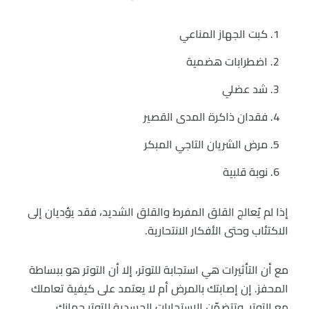
كبت الجهاز المناعي
اضطرابات هضمية
شد عضلي
فقدان ذاكرة المدى القصير
مرض الشريان التاجي المبكر
نوبة قلبية
إذا لم يُعالج القلق المفرط والقلق الشديد، فقد يؤديان إلى
الاكتئاب وحتى الأفكار الانتحارية.
مع أن التأثيرات هي استجابة للتوتر، إلا أن التوتر هو ببساطة
المحفز. إن إصابتك بالمرض أم لا يعتمد على كيفية تعاملك
مع التوتر. وتتضمّن الاستجابات الجسدية للتوتر جهازك