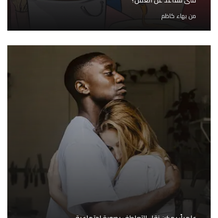
متى نتقاعد عن العمل؟
من
بهاء كاظم