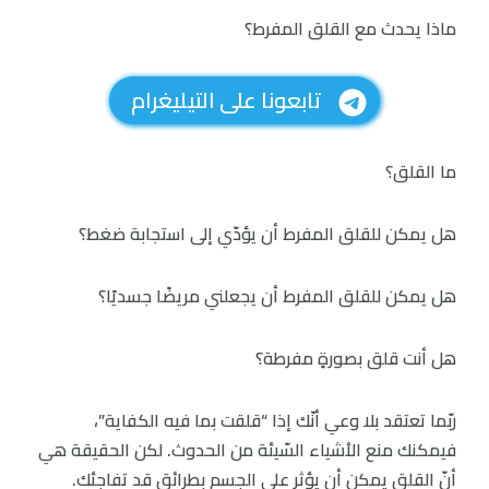
ماذا يحدث مع القلق المفرط؟
تابعونا على التيليغرام
ما القلق؟
هل يمكن للقلق المفرط أن يؤدّي إلى استجابة ضغط؟
هل يمكن للقلق المفرط أن يجعلني مريضًا جسديًا؟
هل أنت قلق بصورةٍ مفرطة؟
ربّما تعتقد بلا وعي أنّك إذا “قلقت بما فيه الكفاية”،
فيمكنك منع الأشياء السّيئة من الحدوث. لكن الحقيقة هي
أنّ القلق يمكن أن يؤثر على الجسم بطرائق قد تفاجئك.