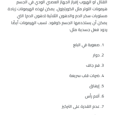
القتال أو الهروب إفراز الجهاز العصبي الودي في الجسم
هرمونات التوتر مثل الكورتيزول. يمكن لهذه الهرمونات زيادة
مستويات سكر الدم والدهون الثلاثية (دهون الدم) التي
يمكن أن يستخدمها الجسم كوقود. تسبب الهرمونات أيضًا
ردود فعل جسدية مثل:
صعوبة في البلع
دوار
فم جاف
ضربات قلب سريعة
إرهاق
آلام رأس
عدم القدرة على التركيز