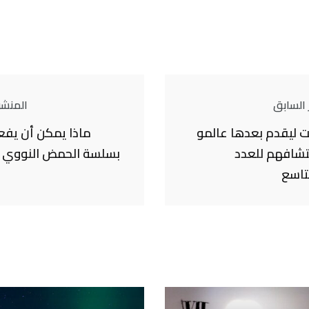
 السابق
المنشور
ضت ليقدم بعدها عالمو
ماذا يمكن أن يف
كتشافهم للعدد
لتاسع