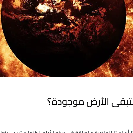
تبقى الأرض موجودة؟
أساسيًا للجاذبية والطاقة في هذه الأيام، لكنها ستسبب بزوال 