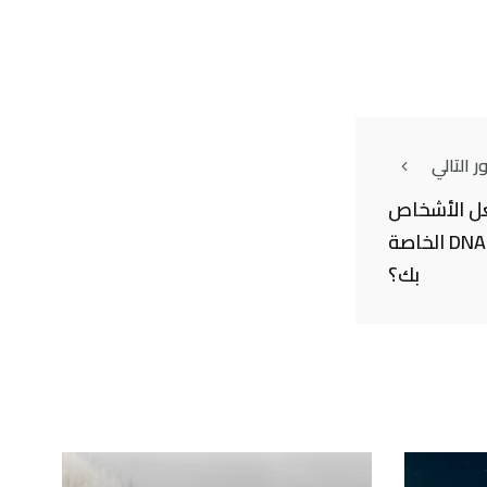
 التالي
عل الأشخاص
بسلسة الحمض النووي DNA الخاصة
بك؟