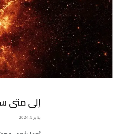
إلى متى س
يناير 5, 2024
تُعد الشمس مصدرًا 