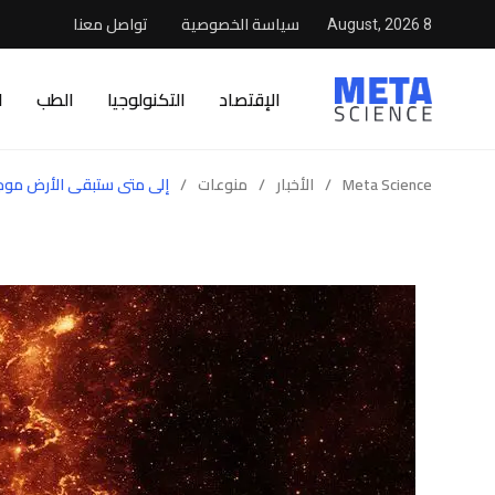
سياسة الخصوصية
تواصل معنا
8 August, 2026
الإقتصاد
التكنولوجيا
الطب
ا
Meta Science
/
الأخبار
/
منوعات
/
إلى متى ستبقى الأرض مو