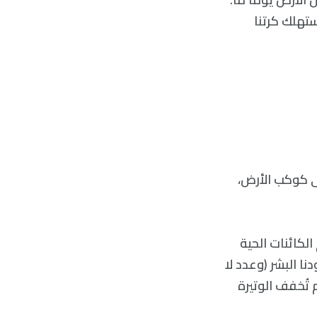
تهلك كرتنا
لى كوكب الأرض،
لمعظم الكائنات الحية
ودنا البشر (وعدد لا
 تُخفف الوتيرة