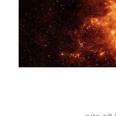
الأرض يومًا ما.