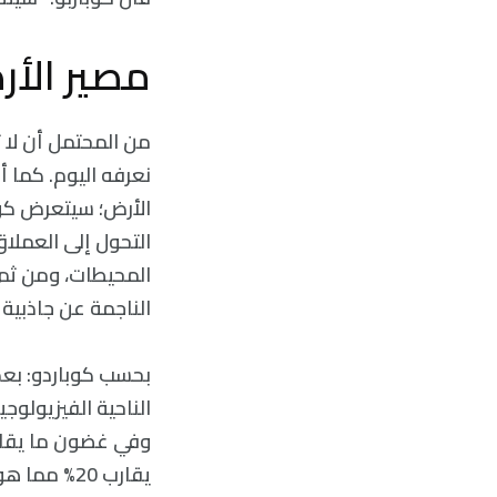
مصير الأ
نعرفه اليوم. كما أ
الأرض؛ سيتعرض كو
التحول إلى العملاق
المحيطات، ومن ثم
الناجمة عن جاذبية
الناحية الفيزيولو
وفي غضون ما يقارب
يقارب 20% مما هو عليه الآن.