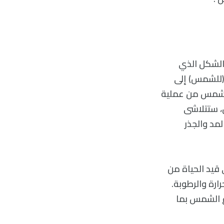
لأرض على الشكل الذي
 (للشمس) إلى
الشمس من عملية
س، ستتلاشى
مد والجذر
قاء على قيد الحياة من
ارة والرطوبة.
ع الشمس بما