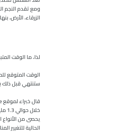
ومع تقدم النجم ال
الزرقاء، الأرض، بنه
لذا، ما الوقت الم
الوقت المتوقع للمو
ستنتهي قبل ذلك بك
خلال
يحصى من الأنواع ال
الحالية للتغيير الم