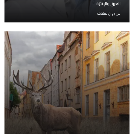
العرق والإثنيّة
من
روان عسّاف