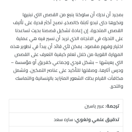
بمجرد أن ندرك أن سلوكنا ينبع من القصص التي نبنيها
ونكررها حتى تبدو ثابتة كالصخر، نصبح أكثر قدرة على تأليف
القصص المتحررة. إن إعادة تشكيل قصصنا بحيث تساعدنا
على التحرك في الاتجاه الذي نريد أن نسير فيه هي عملية
اختيار وفهم مقصود. يمكن لأي قائد أن يبدأ في تطوير هذه
المهارة القوية من خلال تعلم كيفية التعرف على القصص
التي يعيشها – بشكل فردي وجماعي كفريق أو مؤسسة –
ودرس آثارها، وصقلها للتأكيد على عناصر التمكين. وتشمل
مكافآت القيام بذلك الشعور المتزايد بالإنسانية والتماسك
والتحرر.
ترجمة:
عبير ياسين
تدقيق علمي ولغوي:
ساره سعد