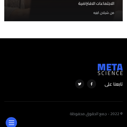
الاجتماعات الافتراضية
من
شيلان ابنيه
تابعنا على
© 2022 - جمع الحقوق محفوظة