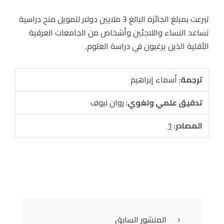
تبرعت بمبلغ الجائزة البالغ 3 ملايين دولار لتمويل منح دراسية
تساعد النساء واللاجئين وأشخاص من الجامعات العرقية
الأقلية الذين يرغبون في دراسة العلوم.
ترجمة:
أسماء إبراهيم
تدقيق علمي ولغوي:
روان نيوف
المصادر:
1
المنشور السابق