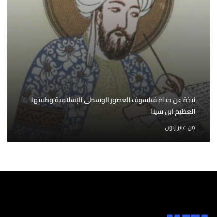
نبذة عن حياة فيلسوف العصور الوسطى الإسلامية وطبيبها
العظيم ابن سينا
من
عبير زبون