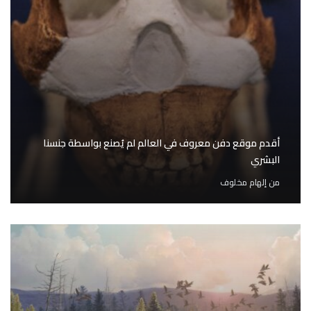
أقدم موقع دفن معروف في العالم لم يُصنع بواسطة جنسنا
البشري
من
إلهام مخلوف