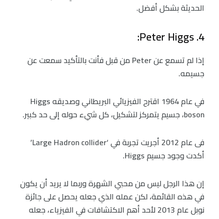
الحديثة بشكل أفضل.
4. Peter Higgs:
إذا لم تسمع عن Peter من قبل فأنت بالتأكيد سمعت عن
جسيمه.
في عام 1964 اقترح الفيزيائي البريطاني وصديقه Higgs
boson، جسيم يتمركز لتشكيل، كل شيء حوله إلى حد كبير.
فى عام 2012 أجريت تجربة في ‘Large Hadron collider’
أكدت وجود جسيم Higgs.
إن هذا الرجل ليس من محبي الشهرة وربما لا يريد أن يكون
في هذه القائمة، لكن عمله الذي جعله يحصل على جائزة
نوبل عام 2013 لأحد أهم الاكتشافات في الفيزياء، جعله