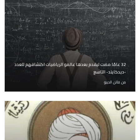
32 عامًا مضت ليقدم بعدها عالمو الرياضيات اكتشافهم للعدد
-ديدكايند- التاسع
من
فاتن الديبو