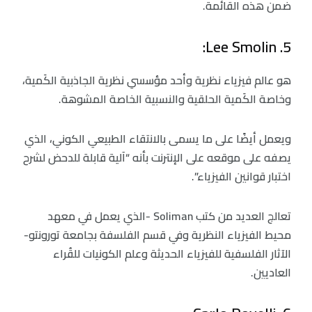
ضمن هذه القائمة.
5. Lee Smolin:
هو عالم فيزياء نظرية وأحد مؤسسي نظرية الجاذبية الكَمية،
وخاصة الكَمية الحلقية والنسبية الخاصة المشوهة.
ويعمل أيضًا على ما يسمى بالانتقاء الطبيعي الكوني، الذي
يصفه على موقعه على الإنترنت بأنه “آلية قابلة للدحض لشرح
اختبار قوانين الفيزياء”.
تعالج العديد من كتب Soliman -الذي يعمل في معهد
محيط الفيزياء النظرية وفي قسم الفلسفة بجامعة تورونتو-
الآثار الفلسفية للفيزياء الحديثة وعلم الكونيات للقُراء
العاديين.