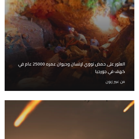
العثور على حمض نووي لإنسان وحيوان عمره 25000 عام في
كهف في جورجيا
من
عبير زبون