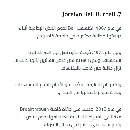
7. Jocelyn Bell Burnell:
في عام 1967، اكتشفت Bell نجوم النبض الإذاعية أثناء
دراستها كطالبة دكتوراه في جامعة كامبريدج.
وفي عام 1974، مُنِحت جائزة نوبل في الفيزياء لهذا
الاكتشاف، ولكن Bell لم تكن ضمن الفائزين لأنها كانت لا
تزال طالبة حين قامت بالاكتشاف.
ولكنها لم تشتكِ؛ بل مضَت نحو الأمام لتقدم المساهمات
وفازت بجوائز لأعمالها في المجال.
في عام 2018، حصلت على جائزة خاصة Breakthrough
Prize في الفيزياء الأساسية لاكتشافها نجوم النبض
ولجهودها مدى حياتها في مجال الفيزياء.