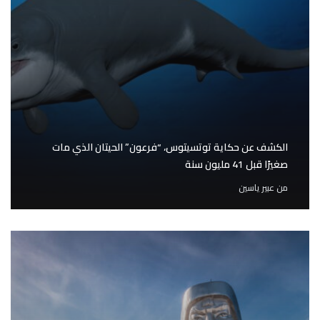
الكشف عن حكاية توتسيتوس، “فرعون” الحيتان الذي مات
صغيرًا قبل 41 مليون سنة
من
عبير ياسين