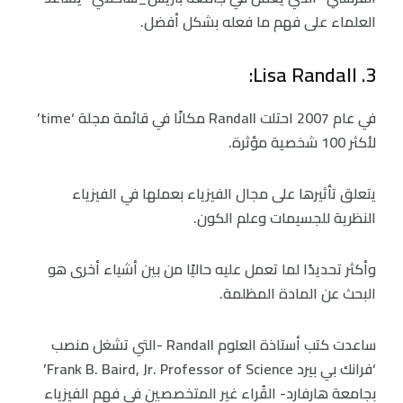
العلماء على فهم ما فعله بشكل أفضل.
3. Lisa Randall:
في عام 2007 احتلت Randall مكانًا في قائمة مجلة ‘time’
لأكثر 100 شخصية مؤثرة.
يتعلق تأثيرها على مجال الفيزياء بعملها في الفيزياء
النظرية للجسيمات وعلم الكون.
وأكثر تحديدًا لما تعمل عليه حاليًا من بين أشياء أخرى هو
البحث عن المادة المظلمة.
ساعدت كتب أستاذة العلوم Randall -التي تشغل منصب
‘فرانك بي بيرد Frank B. Baird, Jr. Professor of Science’
بجامعة هارفارد- القُراء غير المتخصصين في فهم الفيزياء