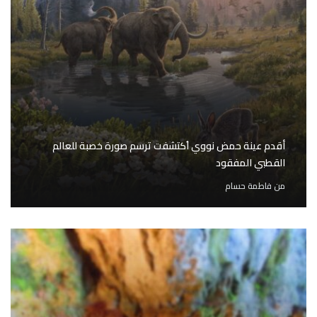
أقدم عينة حمض نووي اُكتشفت ترسم صورة خصبة للعالم
القطبي المفقود
من
فاطمة حسام