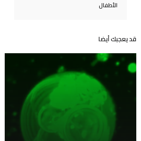
الأطفال
قد يعجبك أيضا