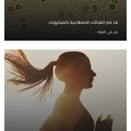
قد تضر المُحليّات الاصطناعية بالميكروبات
من
مي العواد