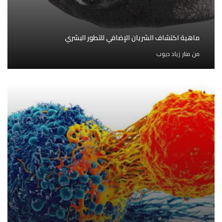
ماهية اكتشاف الشريان الإضافي للتطور البشري
من
منار زياد ديوب