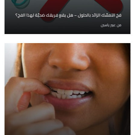
فخ التمسّك الزائد بالحلول – هل يقع فريقك ضحيّة لهذا الفخ؟
من
عبير ياسين