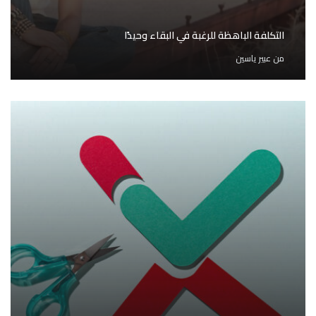
التكلفة الباهظة للرغبة في البقاء وحيدًا
من
عبير ياسين