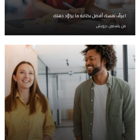
اعرفْ نفسك أفضل بكتابة ما يراوّد ذهنك
من
ياسمين درويش