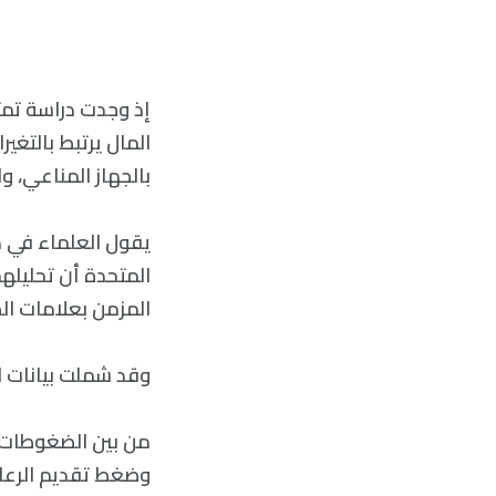
إذ وجدت دراسة تمث
المال يرتبط بالتغي
بالجهاز المناعي، و
المتحدة أن تحليلهم
المزمن بعلامات الص
وقد شملت بيانات الدراسة حوالي ,000
من بين الضغوطات ا
وضغط تقديم الرعاي