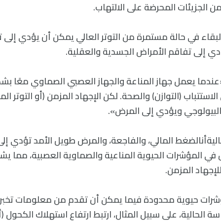
من الجزيئات المحرضة على الالتهاب.
لبقاء في حالة مستمرة من التوتر العالي يمكن أن يؤدي إلى ت
دي إلى تفاقم الأمراض الجسدية والعقلية.
ندما يعمل جهاز المناعة والجهاز العصبي الصماوي معًا بشك
استتباب (التوازن) والصحة. لكن الإجهاد المزمن (أو التوتر ال
البيولوجي ويؤدي إلى المرض».
ليةأنالضغط المالي، والفاجعة، والمرض طويل الأمد تؤدي إلى 
ي المؤشرات الحيوية المناعية والصماوية العصبية، مما يشير إ
إجهاد المزمن.
بع، هناك 4 مؤشرات حيوية محدودة فيما يمكن أن تقدم من معلومات تخب
سة الحالية، على سبيل المثال، ارتبط ارتفاع استهلاك الكحول (أ