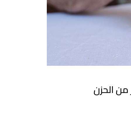
من الحزن