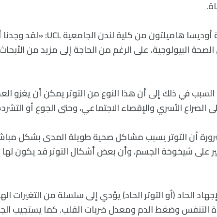
ة.
تقول عالمة الأوبئة أوديسا هاميلتون من 
ى الصحة البيولوجية، على الرغم من الحاجة إلى مزيد من الأبحاث
لسبب في ذلك إلى أن هذا النوع من التوتر يمكن أن يغزو الع
لى الصراع الأسري والإقصاء الاجتماعي، وحتى الجوع أو التشرد»
لضرورة أن التوتر يسبب مشاكل صحية طويلة المدى بشكل مباشر،
 كبير على شيخوخة الجسم، وأن بعض أشكال التوتر قد يكون لها آ
هاد الحاد (أو التوتر الحاد) يؤدي إلى سلسلة من التغيرات ال
ة التنفس وضغط الدم ومعدل ضربات القلب. كما يستجيب الجه