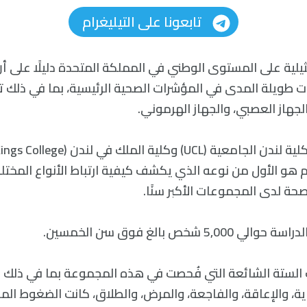
تابعونا على التيليغرام
يلية على المستوى الوطني في المملكة المتحدة دليلًا على 
رات طويلة المدى في المؤشرات الصحية الرئيسية، بما في ذلك ت
الجهاز العصبي، والجهاز الهرموني.
 هو الأول من نوعه الذي يكشف كيفية ارتباط الأنواع المختلف
حة لدى المجموعات الأكبر سنًا.
5 شخص بالغ فوق سن الخمسين.
لستة الشائعة التي فُحصت في هذه المجموعة بما في ذلك ا
ة، والإعاقة، والفاجعة، والمرض، والطلاق، كانت الضغوط الما