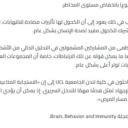
وع) بانخفاض مستوى المخاطر.
في ذلك يعود إلى أن الكحول لها تأثيرات مضادة للالتهابات، 
 شربك للكحول مفيد لصحة الإنسان بشكل عام.
عظمى من المشاركين المشمولين في التحليل الحالي من الأش
ضًا ما يمكن قوله عن تلك الارتباطات، خاصة أن المجموعات الع
ت توتر أعلى بشكل عام.
ومع ذلك، خلص الباحثون في كلية لندن الجامعية UCL إلى إن «الا
للإجهاد تمثل هدفًا مهمًا للتدخل السريري. إذ يمكن أن يؤدي
 مسار المرض».
Brain, Beh.