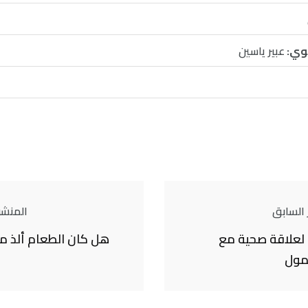
وي:
عبير ياسين
 السابق
المنشور
لعلاقة صحية مع
مول