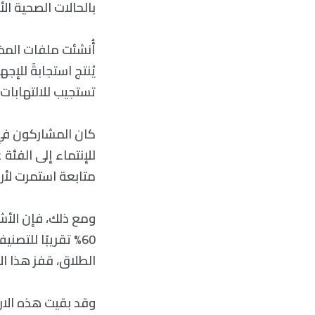
بالحالات الصحية ال
أُنشئت ملفات المخ
تستجيب للالتهابات، وعامل نمو الإنسولي
للإنتماء إلى الفئة
متابعة استمرت لأر
ومع ذلك، فإن الأشخ
60% تقريبًا للت
الطلاق، قفز هذا الاح
وقد بقيت هذه الار