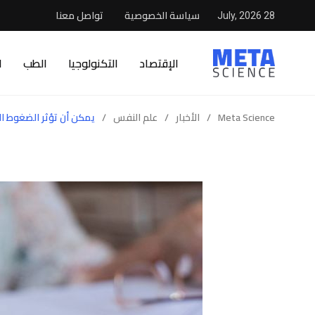
سياسة الخصوصية
تواصل معنا
28 July, 2026
الإقتصاد
التكنولوجيا
الطب
ا
Meta Science
/
الأخبار
/
علم النفس
/
يمكن أن تؤثر الضغوط ال