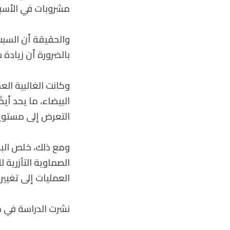
مشروبات في الأسب
والحقيقة أن السبب 
بالضرورة أن زيادة
وكانت الغالبية ال
البيضاء، ما يحد أي
التعرض إلى مستويا
الصماوية التآزرية 
العمليات إلى تغيير
نشرت الدراسة في مجلة avior and Immunity