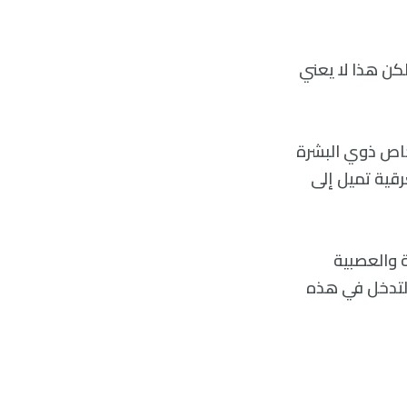
لكن هذا لا يعني
خاص ذوي البشرة
رقية تميل إلى
ستجابة المناعية والعصبية
 التدخل في هذه