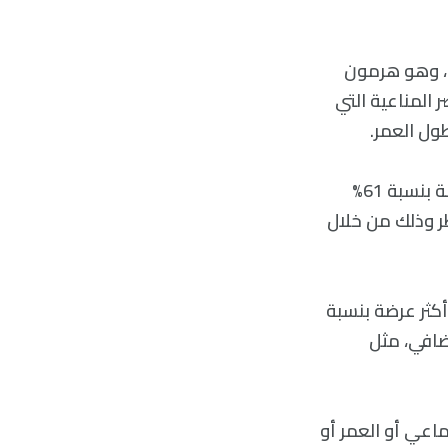
ل، وهو هرمون
، وهما من العناصر المناعية التي
كان المشاركون في الدراسة الذين أبلغوا عن تعرضهم للتوتر بشكل عام أكثر عرضة بنسبة 61%
طر وذلك من خلال
أكثر عرضة بنسبة
ضافي، مثل
ماعي أو العمر أو