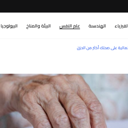
لفيزياء
الهندسىة
علم النفس
البيئة والمناخ
البيولوجيا
مالية على صحتك أكثر من الحزن