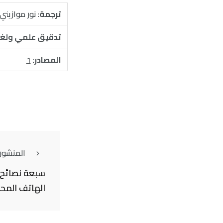
ترجمة:
نور موازيني
تدقيق علمي ولغ
المصادر:
1
المنشور
سبعة نصائح 
الهاتف المح