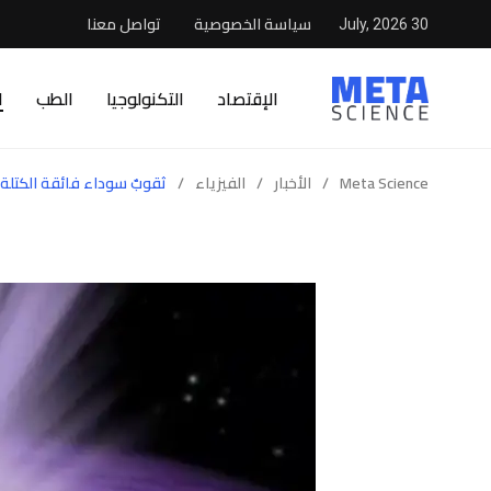
سياسة الخصوصية
تواصل معنا
30 July, 2026
الإقتصاد
التكنولوجيا
الطب
ا
Meta Science
/
الأخبار
/
الفيزياء
/
ثقوبٌ سوداء فائقة الكتلة 