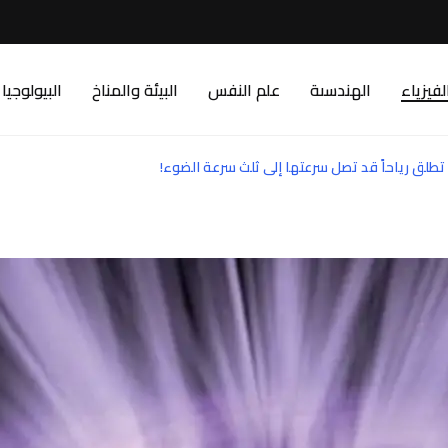
لفيزياء
الهندسىة
علم النفس
البيئة والمناخ
البيولوجيا
تطلق رياحاً قد تصل سرعتها إلى ثلث سرعة الضوء!