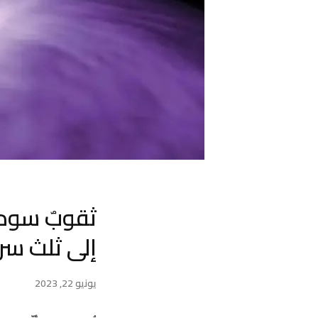
ثقوبٌ سودا
إلى ثلث سر
يونيو 22, 2023