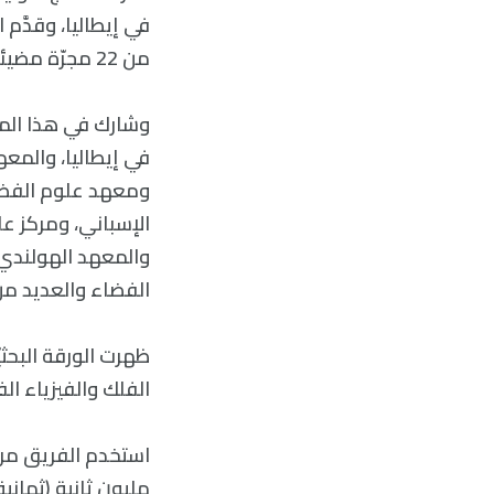
في إيطاليا، وقدَّم
من 22 مجرّة مضيئة في الورقة التي تضمّنت نتائجهم.
وشارك في هذا المش
في إيطاليا، والمعه
ومعهد علوم الفضاء
الإسباني، ومركز عل
والمعهد الهولندي 
الفضاء والعديد من
الفلك والفيزياء الف
مليون ثانية (ثمانية