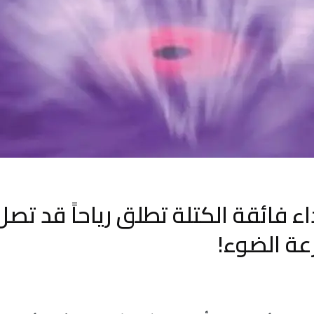
ء فائقة الكتلة تطلق رياحاً قد تص
عة الضوء!