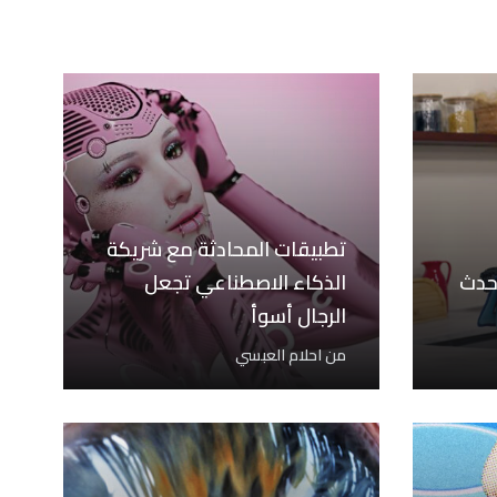
تطبيقات المحادثة مع شريكة
حدث
الذكاء الاصطناعي تجعل
الرجال أسوأ
من
احلام العبسي