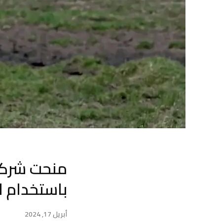
باستخدام الأداة سورا (ra
أبريل 17, 2024