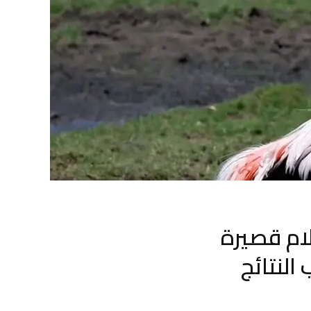
اج أفلام قصيرة