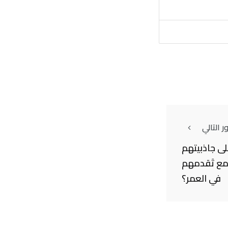
 التالي
لى جاذبيتهم
مع تَقدمهم
في العمر؟