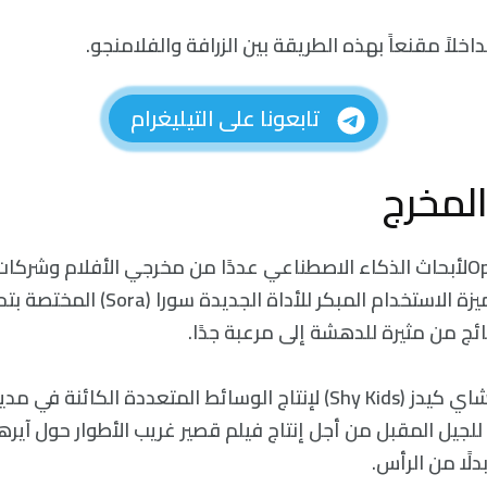
خلاً مقنعاً بهذه الطريقة بين الزرافة والفلامنجو.
تابعونا على التيليغرام
لمخرج
اختارت شركة OpenAIلأبحاث الذكاء الاصطناعي عددًا من مخرجي الأفلام وشر
الإبداعية لمنحهم ميزة الاستخدام المبكر للأد
ائج من مثيرة للدهشة إلى مرعبة جدًا.
فاستعملت شركة شاي كيدز (Shy Kids) لإنتاج الوسائط المتعددة الكائن
دلًا من الرأس.