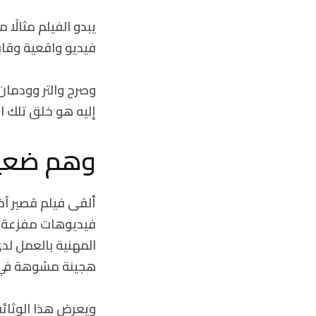
يبدو الفيلم مثالً
فيديو واقعية وقابل
وصرح والتر وودمان
إليه هو خلق تلك الأ
وهم ضع
هجينة مشوهة في فيلمه ال
ويعرض هذا الوثائق