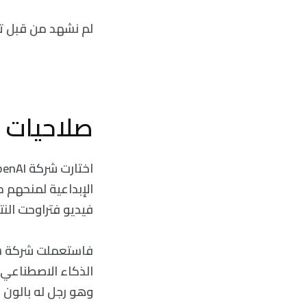
لم نشهد من قبل تدا
صلاحيات ا
فيديو فتراوحت النت
وهو رجل له بالون ب