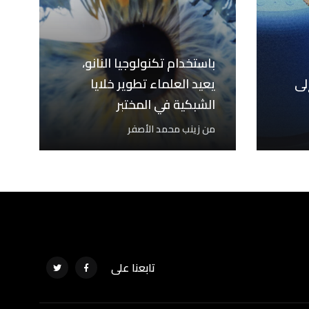
باستخدام تكنولوجيا النانو،
لى
يعيد العلماء تطوير خلايا
الشبكية في المختبر
من
زينب محمد الأصفر
تابعنا على