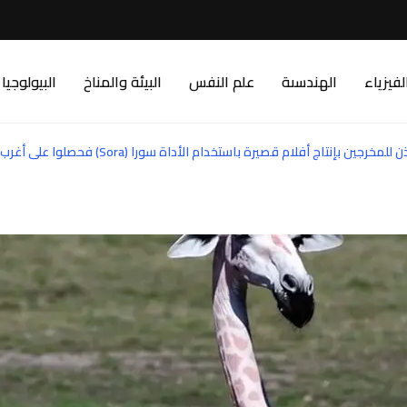
لفيزياء
الهندسىة
علم النفس
البيئة والمناخ
البيولوجيا