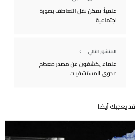
علمياً: يمكن نقل التعاطف بصورة
اجتماعية
المنشور التالي
علماء يكشفون عن مصدر معظم
عدوى المستشفيات
قد يعجبك أيضا