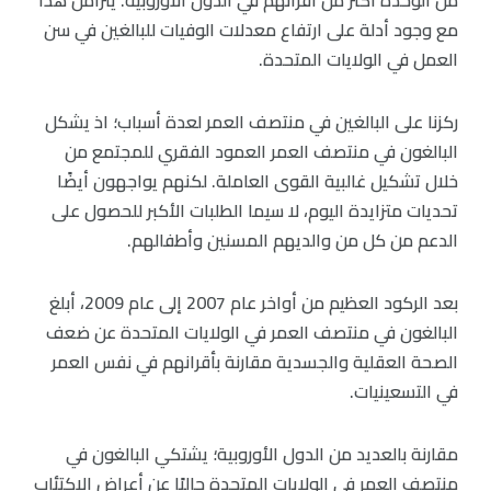
من الوحدة أكثر من أقرانهم في الدول الأوروبية. يتزامن هذا
مع وجود أدلة على ارتفاع معدلات الوفيات للبالغين في سن
العمل في الولايات المتحدة.
ركزنا على البالغين في منتصف العمر لعدة أسباب؛ اذ يشكل
البالغون في منتصف العمر العمود الفقري للمجتمع من
خلال تشكيل غالبية القوى العاملة. لكنهم يواجهون أيضًا
تحديات متزايدة اليوم، لا سيما الطلبات الأكبر للحصول على
الدعم من كل من والديهم المسنين وأطفالهم.
بعد الركود العظيم من أواخر عام 2007 إلى عام 2009، أبلغ
البالغون في منتصف العمر في الولايات المتحدة عن ضعف
الصحة العقلية والجسدية مقارنة بأقرانهم في نفس العمر
في التسعينيات.
مقارنة بالعديد من الدول الأوروبية؛ يشتكي البالغون في
منتصف العمر في الولايات المتحدة حاليًا عن أعراض الاكتئاب