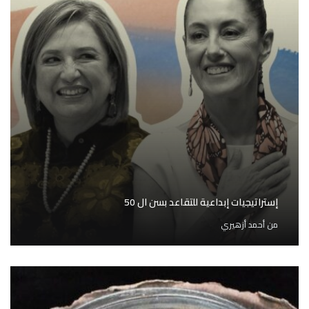
إستراتيجيات إبداعية للتقاعد بسن ال 50
من
أحمد أزهيري