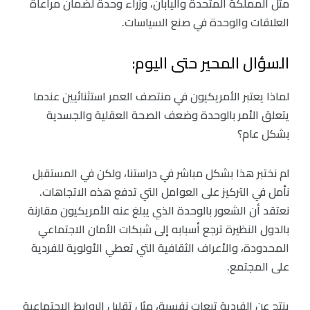
مثل المملكة المتحدة واليابان، وزراء وحدة لضمان مراعاة
العلاقات والوحدة في صنع السياسات.
السؤال المحير حتى اليوم:
لماذا يعتبر الأمريكيون في منتصف العمر استثنائيين عندما
يتعلق الأمر بالوحدة وضعف الصحة العقلية والجسدية
بشكل عام؟
لم نختبر هذا بشكل مباشر في دراستنا، ولكن في المستقبل
نأمل في التركيز على العوامل التي تدفع هذه الاتجاهات.
نعتقد أن الشعور بالوحدة الذي يبلغ عنه الأمريكيون مقارنة
بالدول النظيرة ترجع أسبابه إلى شبكات الأمان الاجتماعي
المحدودة، والأعراف الثقافية التي تعطي الأولوية للفردية
على المجتمع.
ينتج عن الفردية تبعات نفسية، مثل تقليل الروابط الاجتماعية