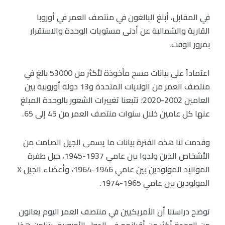
في المقابل، أبلغ البالغون في منتصف العمر في أوروبا
القارية والشمالية عن أدنى مستويات الوحدة والاستقرار
بمرور الوقت.
اعتماداً على بيانات مسح مأخوذة لأكثر من 53000 بالغ في
منتصف العمر من الولايات المتحدة و13 دولة أوروبية بين
العامين 2002-2020؛ تتبعنا تغييرات الشعور بالوحدة المبلغ
عنها كل عامين خلال سنوات منتصف العمر من 45 إلى 65.
وقدمت لنا هذه الفترة بيانات ما يسمى الجيل الصامت من
الأشخاص الذين ولدوا بين عامي 1937-1945، جيل طفرة
المواليد المولودين بين عامي 1946-1964، وأعضاء الجيل X
المولودين بين عامي 1965-1974.
توضح دراستنا أن الأمريكيين في منتصف العمر اليوم يعانون