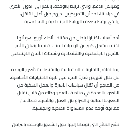
وهياكل الدعم، والتي ترتبط بالوحدة. بالنظر الى الدول الأخرى
في دراستنا، نجد أن الأمريكيين لديهم ميل أعلى للتنقل،
والذي يرتبط بضعف الروابط الاجتماعية والمجتمعية.
أحد أسباب اختيارنا بلدان من مختلف أنحاء أوروبا هو أنها
تختلف بشكل كبير عن الولايات المتحدة فيما يتعلق الأمر
بالفرص الاجتماعية والاقتصادية وشبكات الأمان الاجتماعي.
ربما تفاقم التفاوتات الاجتماعية والاقتصادية شعور الوحدة
من خلال تقويض قدرة المرء على تلبية الاحتياجات الأساسية.
من المرجح أن تقلل سياسات الأسرة والعمل السخية من
الشعور بالوحدة في منتصف العمر؛ وذلك من خلال تقليل
الضغوط المالية والصراع بين العمل والأسرة، فضلاً عن
معالجة أوجه عدم المساواة الصحية والجنسية.
تشير النتائج التي توصلنا إليها حول الشعور بالوحدة؛ بالتزامن