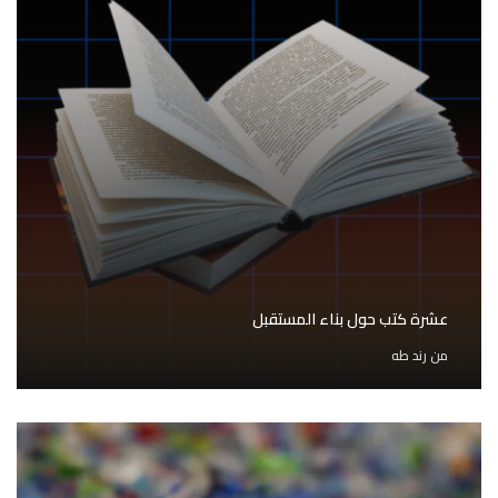
عشرة كتب حول بناء المستقبل
من
رند طه