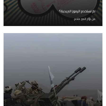
لمَ نستخدم الرموز البريدية؟
من
نوّار المير ملحم.