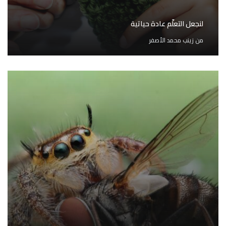
لنجعل التعلّم عادة حياتية
من
زينب محمد الأصفر