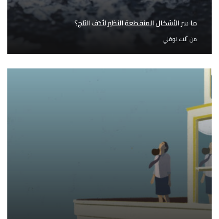
ما سر الأشكال المنقطعة النظير لنُدَف الثلج؟
من
آلاء نوفلي