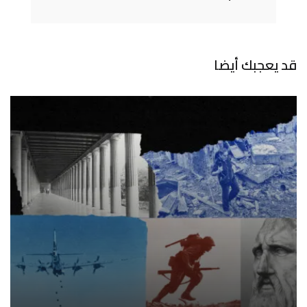
قد يعجبك أيضا