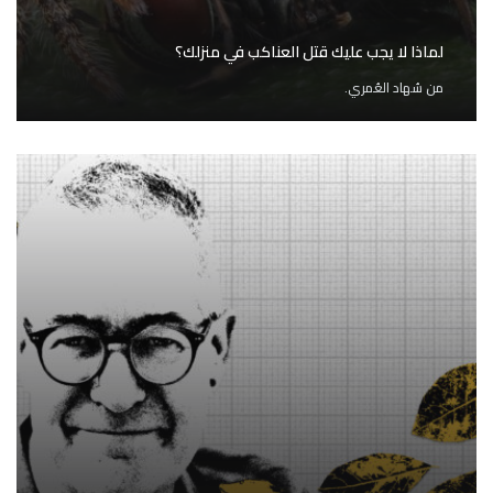
لماذا لا يجب عليك قتل العناكب في منزلك؟
من
سُهاد العُمري.