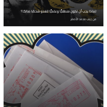
لماذا يجب أن تكون منطقيًّا وعلميًّا لتغدو شخصًا صالحًا؟
من
زينب محمد الأصفر