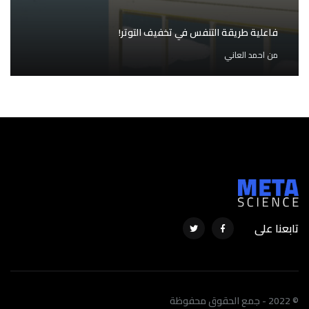
فاعلية طريقة التنفس في تخفيف التوتر!
من
احمد العاني
تابعنا على
© 2022 - جمع الحقوق محفوظة