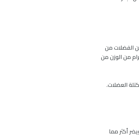
ن الفضلات من
 اختلاف كمية الوزن المفقود، إلا أننا نتخلص عادةً من حوالي 100 غرام من الوزن من
تلة العضلات.
ضر أكثر مما