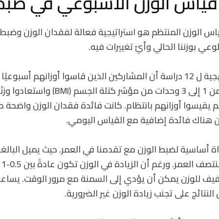
ياس الوزن المنتظم هو استراتيجية فعالة لفقدان الوزن وضبطه
وعي بوزننا الحالي وأيّ تغييرات فيه.
وجدت مراجعة منهجية ل 12 دراسة أن المشاركين الذين قاسوا أوزانهم أسبو
عدة أشهر فقدوا من 1 إلى 3 وحدات من مؤشر كتلة ا
لم يقيسوا أوزانهم بانتظام. كانت فائدة فقدان الوزن واضحة 
 هناك فائدة إضافية مع القياس اليومي.
ة أساسية لضبط الوزن مع تقدمنا في العمر. حيث يميل البالغ
الو
طفيف للوزن يمكن أن يؤدي إلى السمنة مع مرور الوقت. يساع
نتائج على تجنب زيادة الوزن غير الضرورية.