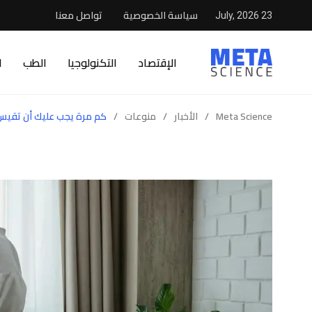
سياسة الخصوصية
تواصل معنا
23 July, 2026
الإقتصاد
التكنولوجيا
الطب
ا
Meta Science
/
الأخبار
/
منوعات
/
كم مرة يجب عليك أن تقيس 