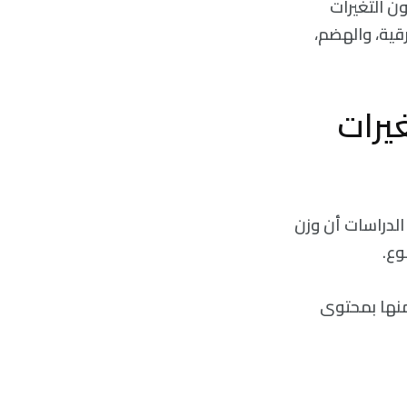
ن التغيرات
قية، والهضم،
غيرات
 الدراسات أن وزن
 منها بمحتوى