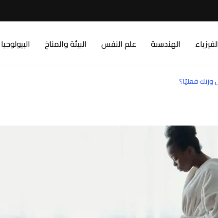
لفيزياء
الهندسىة
علم النفس
البيئة والمناخ
البيولوجيا
وزنك فعليًا؟