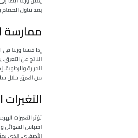
يميل وزننا أيضًا إ
بعد تناول الطعام و
ممارسة ال
إذا قسنا وزننا في 
الناتج عن التعرق. 
الحرارة والرطوبة، 
من العرق خلال ساع
التغيرات ا
تؤثر التغيرات الهر
الأصفري، الذي يمثل