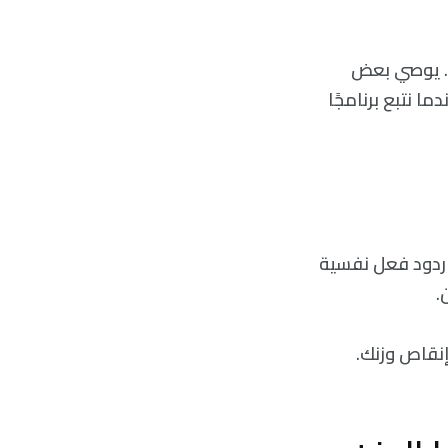
ط. يوصي بعض
ا نتبع برنامجًا
 ردود فعل نفسية
.
إنقاص وزنك.