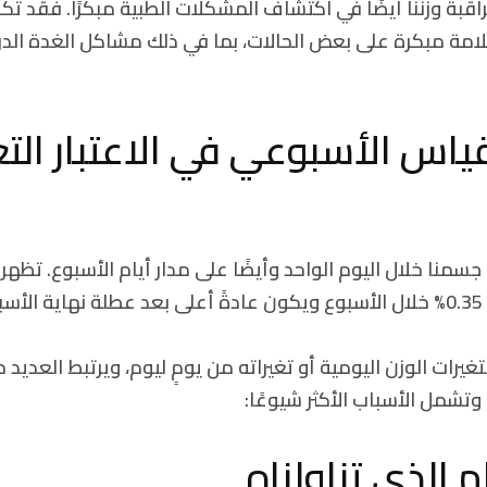
بة وزننا أيضًا في اكتشاف المشكلات الطبية مبكرًا. فقد تكو
علامة مبكرة على بعض الحالات، بما في ذلك مشاكل الغدة الدر
القياس الأسبوعي في الاعتبار الت
جسمنا خلال اليوم الواحد وأيضًا على مدار أيام الأسبوع. تظهر
ع.
يرات الوزن اليومية أو تغيراته من يومٍ ليوم، ويرتبط العديد
وتشمل الأسباب الأكثر شيوعًا:
 الذي تناولناه