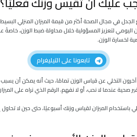
ب عليك أن تقيس وزنك فعليًا؟
ع الجدل في مجال الصحة أكثر من قيمة الميزان المنزلي البسي
ن اليومي لتعزيز المسؤولية خلال محاولة ضبط الوزن، خاصةً عندم
ضية لخسارة الوزن.
تابعونا على التيليغرام
 آخرون التخلي عن قياس الوزن تمامًا، حيث أنه يمكن أن يسبب
 صحية عندما لا نحب، أو لا نفهم، الرقم الذي نراه على الميزان
 باستخدام الميزان لقياس وزنك أسبوعيًا، حتى حين لا تحاول 