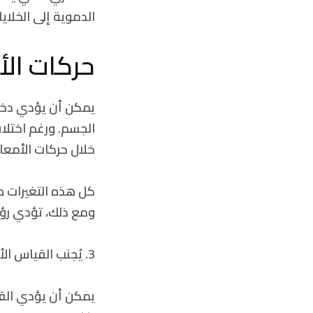
الدموية إلى الخلايا
حركات الأ
يمكن أن يؤدي دخو
خلال حركات الأمعاء
كل هذه التغيرات ط
ومع ذلك، تؤدي رؤية
3. يُجنب القياس الأسبوعي الهوس بالميزان والإضرار بمحاولات فقدان الوزن.
يمكن أن يؤدي القي