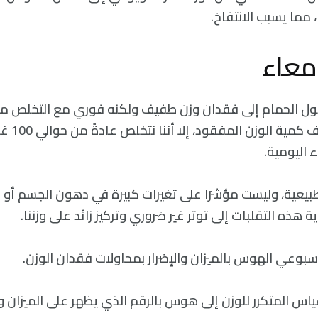
، مما يسبب الانتفاخ.
معاء
ل الحمام إلى فقدان وزن طفيف ولكنه فوري مع التخلص م
الجسم. ورغم
 اليومية.
بيعية، وليست مؤشرًا على تغيرات كبيرة في دهون الجسم أو ك
 هذه التقلبات إلى توتر غير ضروري وتركيز زائد على وزننا.
اس المتكرر للوزن إلى هوس بالرقم الذي يظهر على الميزان وي