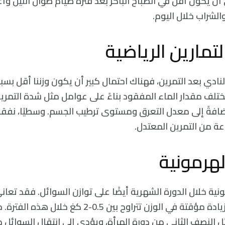
لى أن يكون أقل في الصباح الباكر بعد فترة صيام طوال الليل و
الشراب خلال اليوم.
تمارين الرياضية
النادي بعد التمرين، فهناك احتمال كبير أن يكون وزننا أقل ب
يختلف مقدار الماء المفقود بناءً على عوامل مثل شدة التمري
إضافةً إلى معدل التعرق ومستوى ترطيب الجسم. وسطيًا، نفقد 
ة من التمرين المعتدل.
لهرمونية
مونية خلال الدورة الشهرية أيضًا على توازن السوائل. فقد تعا
احتباس السوائل وزيادة مؤقتة في الوزن تتراوح بين 0.5-2
 النصف الثاني من دورة المرأة، ويؤدي إلى انتقال السوائل من