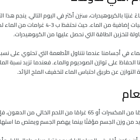
 غنيًا بالكربوهيدرات، سنزن أكثر في اليوم التالي. ينجم هذا ا
أجسامنا مؤقتًا كميات إضافية من الماء. حيث نحتفظ ب 3
اولة لتخزين الطاقة التي نحصل عليها من الكربوهيدرات.
ماء في أجسامنا عندما نتناول الأطعمة التي تحتوي على نسبة 
 الحفاظ على توازن الصوديوم والماء. فعندما تزيد نسبة الم
ة التوازن عن طريق احتباس الماء لتخفيف الملح الزائد.
عام
سواء كانت 30 غرامًا من المكسرات أو 65 غرامًا من اللحم الخالي من 
زيد من وزن الجسم مؤقتًا بينما يهضم الجسم ويمتص ما استهل