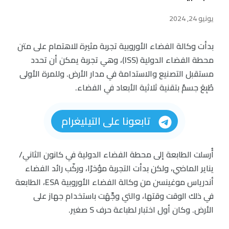
يونيو 24, 2024
بدأت وكالة الفضاء الأوروبية تجربة مثيرة للاهتمام على متن
محطة الفضاء الدولية (ISS)، وهي تجربة يمكن أن تحدد
مستقبل التصنيع والاستدامة في مدار الأرض. وللمرة الأولى
طُبِعَ جسمٌ بتقنية ثلاثية الأبعاد في الفضاء.
تابعونا على التيليغرام
أُرسلت الطابعة إلى محطة الفضاء الدولية في كانون الثاني/
يناير الماضي، ولكن بدأت التجربة مؤخرًا، وركّب رائد الفضاء
أندرياس موغينسن من وكالة الفضاء الأوروبية ESA، الطابعة
في ذلك الوقت وقتها، والتي وجِّهَت باستخدام جهاز على
الأرض. وكان أول اختبار لطباعة حرف S صغير.