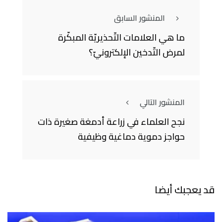
المنشور السابق
ما هي العلامات التّحذيريّة المبكّرة
لمرض التّدخين الإلكترونيّ؟
المنشور التالي
نجح العلماء في زراعة أدمغة صغيرة ذات
حواجز دموية دماغية وظيفية
قد يعجبك أيضا