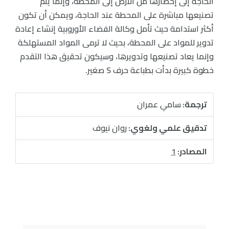
الحاجة إلى إحضارها من الأرض إلى المحطة، وإنما يتم
تصنيعها مباشرة على المحطة عند الحاجة، ويمكن أن تكون
أكثر استدامة حيث تأمل وكالة الفضاء الأوروبية إنشاء إعادة
تدوير للمواد على المحطة، بحيث لا ترمى المواد المستهلكة
وإنما يعاد تصنيعها وتدويرها، وسيكون تحقيق هذا التقدم
خطوة كبيرة بدأت بطباعة حرف S صغير.
ترجمة:
سامي عمران
تدقيق علمي ولغوي:
روان نيوف
المصادر:
1