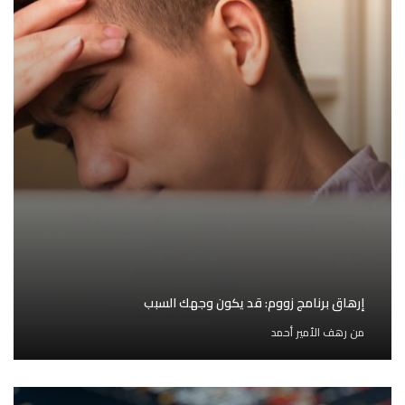
إرهاق برنامج زووم: قد يكون وجهك السبب
من
رهف الأمير أحمد