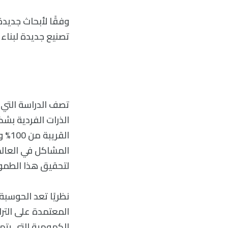
وفقًا لأبحاث جديد
تصنيع جديدة لبناء
القر
المشاكل في العالم،
لتحقيق هذا الطمو
نظريًا تعد الحوسب
المعتمدة على التران
الكمومية التي يتم