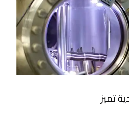
ية تميز