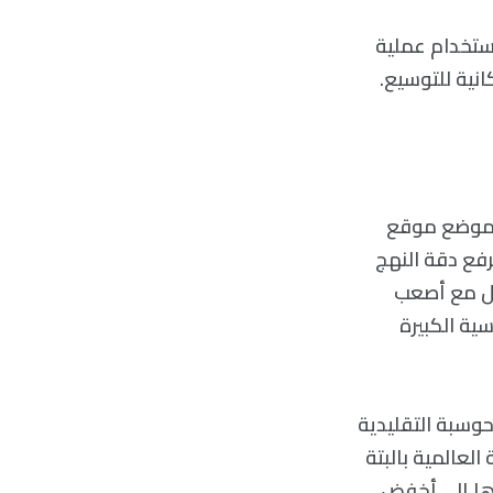
ستخدام عملية
نية للتوسيع.
 أول محاولة ناجحة لتموضع موقع
تم اقتراح الفكرة لأول مرة قبل 25 عامًا، وترفع دقة النهج
تعامل مع أصعب
ية الكبيرة
حوسبة التقليدية
العالمية بالبتة
دها إلى أخفض