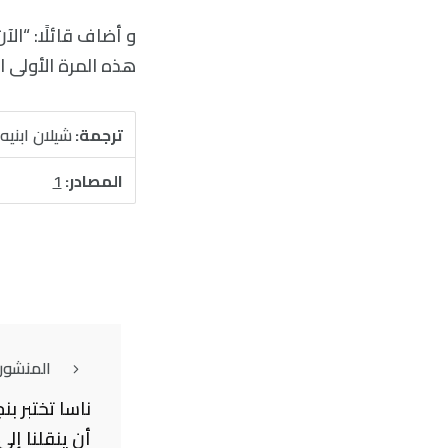
و أضاف قائلًا: “ال
هذه المرة الأولى 
ترجمة:
شيلان ابنيه
المصادر:
1
المنشور
ناسا تختبر بنج
أن ينقلنا إِل