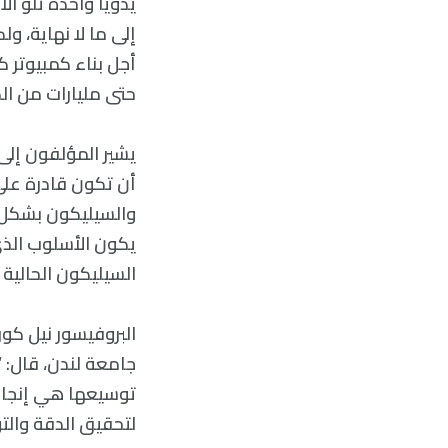
يدويًا واحدة تلو ا
إلى ما لا نهاية، 
أجل بناء كمبيوتر 
حتى مليارات من الك
أن تكون قادرة على
والسيليكون بشكل ش
يكون الأسلوب الذي
السيليكون الحالية 
البروفيسور نيل كور
جامعة لندن، قال: 
توسيعها هي إنجاز 
لتحقيق الدقة والتو