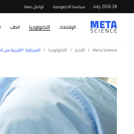
سياسة الخصوصية
تواصل معنا
28 July, 2026
الإقتصاد
التكنولوجيا
الطب
ا
Meta Science
/
الأخبار
/
التكنولوجيا
/
السيطرة “القريبة من الك