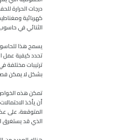
درجات الحرارة للحف
كهربائية ومغناطيسي
الثنائي في حاسوب 
يسمح هذا للحاسوب 
تحدد كيفية عمل ال
ترتيبات مختلفة في
بشكل لا يمكن فصل
تمكن هذه الخواص 
أن يأخذ الاحتمالا
المتوقعة، على عكس
الذي قد يستغرق ال
هناك العديد من ال