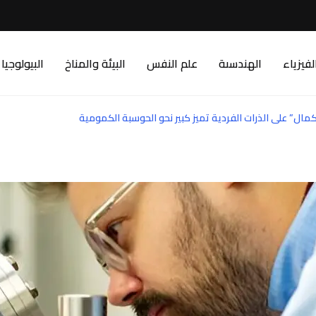
لفيزياء
الهندسىة
علم النفس
البيئة والمناخ
البيولوجيا
مال” على الذرات الفردية تميز كبير نحو الحوسبة الكمومية