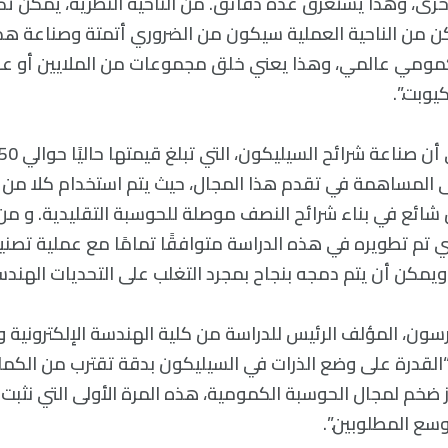
لأخرى، وهذا يستغرق عدة دقائق. من الناحية النظرية، يمكن تك
ولكن من الناحية العملية سيكون من الضروري أتمتة وصناعة ه
كمومي عالمي، وهذا يعني خلق مجموعات من الملايين أو عشر
يوبت.”.
 المساهمة في تقدم هذا المجال، حيث يتم استخدام كلا من ال
ائع في بناء شرائح النصف موصلة للحوسبة التقليدية. و من
 تم تطويره في هذه الدراسة متوافقًا تمامًا مع عملية تصني
ويمكن أن يتم دمجه بنجاح بمجرد التغلب على التحديات الهندس
سون، المؤلف الرئيس للدراسة من كلية الهندسة الإلكترونية و
“القدرة على وضع الذرات في السيليكون بدقة تقترب من الكما
ضخم لمجال الحوسبة الكمومية، هذه المرة الأولى التي نثبت
سع المطلوبين.”.