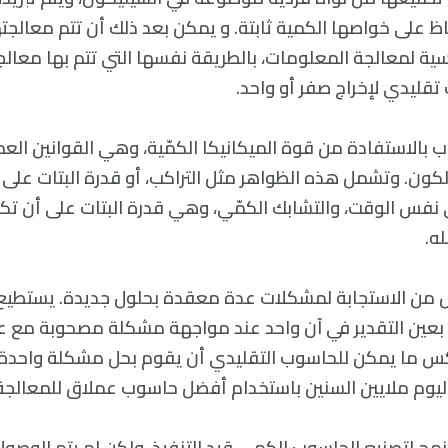
اظ على خواصها الكمية ثابتة. و يمكن بعد ذلك أن تتم معالجته
ة لمعالجة المعلومات، بالطريقة نفسها التي تتم بها معالجة 
تقليدي لإخراج صفر أو واحد.
بالاستفادة من قوة الميكانيكا الكمّية، وهي القوانين العمي
كون. وتشمل هذه الظواهر مثل التراكب، أو قدرة البتات على
 نفس الوقت، والتشابك الكمّي، وهي قدرة البتات على أن ت
ه.
من الاستجابة لمشكلات عدة معقدة بحلول جديدة. يستطيع
ت بعين التقدير في آن واحد عند مواجهة مشكلة مصحوبة مع عدد
 ما يمكن للحاسوب التقليدي أن يقوم بحل مشكلة واحدة تلو
يوم ملايين السنين باستخدام أفضل حاسوب عملاق للمعالجة
نهج لتصنيع الحاسوب الكمي قيد التنفيذ، ولكن لم يتم الوصو