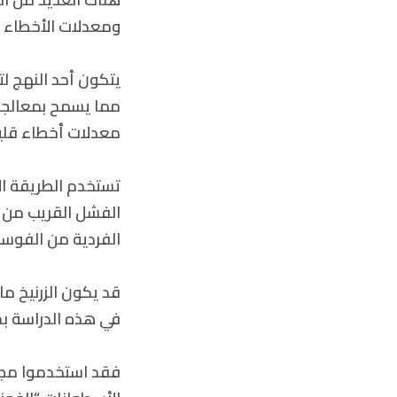
ومعدلات الأخطاء ا
يتكون أحد النهج ل
مما يسمح بمعالجة 
معدلات أخطاء قليل
تستخدم الطريقة الا
الفشل القريب من ا
الفردية من الفوسفور ب
قد يكون الزرنيخ 
في هذه الدراسة بح
فقد استخدموا مجهرً