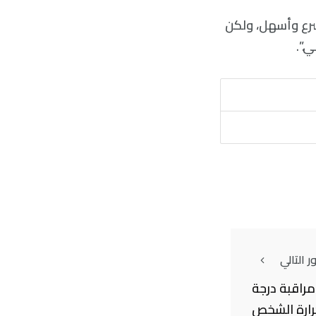
أسرع وأسهل، ولكن
.”.
 التالي
مراقبة درجة
رارة الشخص