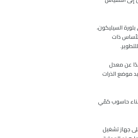
بلورة السيليكون،
الأساس ذات
لتطوير.
دًا عن معدل
د موضع الذرات
ناء حاسوب كمّي
على جهاز تشغيل