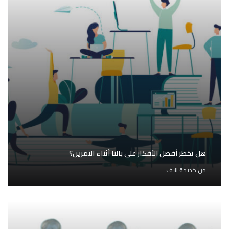
هل تخطر أفضل الأفكار على بالنا أثناء التمرين؟
من
خديجة نايف