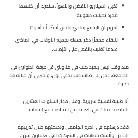
تخيل السيناريو الأفضل والأسوأ، ستدرك أن كلاهما
مجرد تخيلات طفولية.
افهم أن الواقع رماديٌ وليس أبيضًا أو أسودًا.
للبقاء محفزًا ذكر نفسك بجميع الأوقات في الماضي
عندما تغلبت بالفعل على الأزمات.
منذ وقت ليس ببعيد كنت في مناوبتي في غرفة الطوارئ في
الجامعة، دخل إلي طالب طب يدعى بول، وأخبرني أن حياته قد
دُمرت.
أنا طبيبة نفسية سريرية، وعلى مدار السنوات العشرين
الماضية عملت في العديد من المناصب مع الشباب.
فقد درستهم في الحرم الجامعي ونصحتهم خلال تدريبهم
الخاص وألقيت خطابات في الشركات التي يعملون فيها.