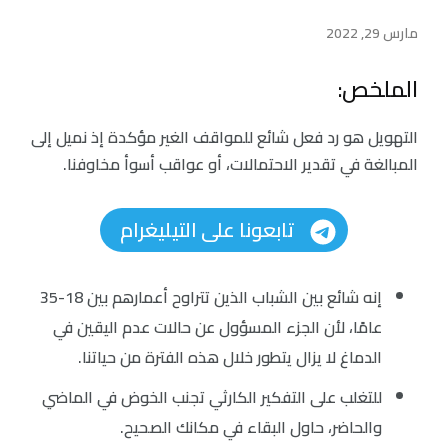
مارس 29, 2022
الملخص:
التهويل هو رد فعل شائع للمواقف الغير مؤكدة إذ نميل إلى
المبالغة في تقدير الاحتمالات، أو عواقب أسوأ مخاوفنا.
تابعونا على التيليغرام
إنه شائع بين الشباب الذين تتراوح أعمارهم بين 18-35
عامًا، لأن الجزء المسؤول عن حالات عدم اليقين في
الدماغ لا يزال يتطور خلال هذه الفترة من حياتنا.
للتغلب على التفكير الكارثي تجنب الخوض في الماضي
والحاضر، حاول البقاء في مكانك الصحيح.