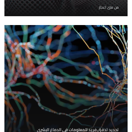
من
منى اعجاز
تحديد تدفق فريد للمعلومات في الدماغ البشري