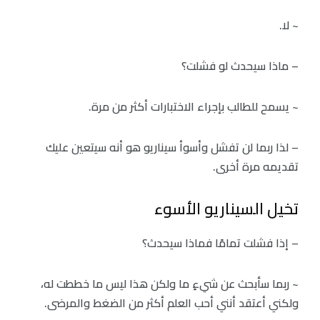
~ لا.
– ماذا سيحدث لو فشلت؟
~ يسمح للطالب بإجراء الاختبارات أكثر من مرة.
– لذا ربما لن تفشل وأسوأ سيناريو هو أنه سيتعين عليك
تقديمه مرة أخرى.
تخيل السيناريو الأسوء
– إذا فشلت تمامًا فماذا سيحدث؟
~ ربما سأبحث عن شيءٍ ما ولكن هذا ليس ما خططت له،
ولكني أعتقد أنني أحب العلم أكثر من الضغط والمرضى.