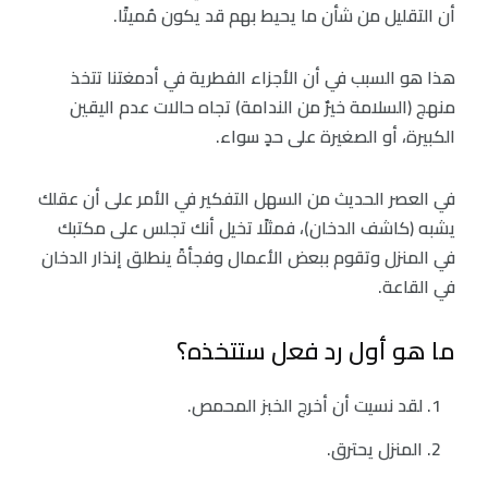
أن التقليل من شأن ما يحيط بهم قد يكون مُميتًا.
هذا هو السبب في أن الأجزاء الفطرية في أدمغتنا تتخذ
منهج (السلامة خيرٌ من الندامة) تجاه حالات عدم اليقين
الكبيرة، أو الصغيرة على حدٍ سواء.
في العصر الحديث من السهل التفكير في الأمر على أن عقلك
يشبه (كاشف الدخان)، فمثلًا تخيل أنك تجلس على مكتبك
في المنزل وتقوم ببعض الأعمال وفجأةً ينطلق إنذار الدخان
في القاعة.
ما هو أول رد فعل ستتخذه؟
لقد نسيت أن أخرج الخبز المحمص.
المنزل يحترق.