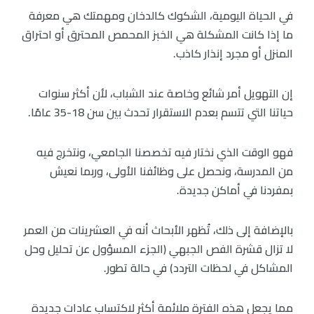
في الحياة اليومية، الشكوك كالدخان ومهمتك هي معرفة
ما إذا كانت المشكلة هي الخبز المحمص المحترق أو احتراق
المنزل أو مجرد إنذار كاذب.
إن التهويل أمر شائع وخاصة عند الشباب، لأن أكثر سنوات
حياتنا التي تتسم بعدم الاستقرار تحدث بين سن 18-35 عامًا.
فهو الوقت الذي نختار فيه تخصصنا الجامعي، ونتخرج فيه
من المدرسة، ونحصل على وظائفنا الأولى، وربما نعيش
بمفردنا في أماكن جديدة.
بالإضافة إلى ذلك، تُظهر الأبحاث أنه في العشرينات من العمر
لا تزال قشرة الفص الجبهي (الجزء المسؤول عن تحليل وحل
المشاكل في لحظات التردد) في حالة تطور.
مما يجعل هذه الفترة ملائمة أكثر لاكتساب عادات جديدة