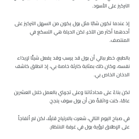
التركيز على الأسود.
إذ عندما تكون شابًا مثل بول يكون من السهل التركيز على
أحدهما أكثر من الآخر، لكن الحيلة هي التسكع في
المنتصف.
بالطبع، خطر ببالي أن بول قد يرسب وقد يفعل شيئًا لإيذاء
نفسه، وكان ذلك بمثابة كارثة خاصة بي، إذ انطلق كاشف
الدخان الخاص بي.
لكن بناءً على محادثاتنا وعلى تجربتي بالعمل خلال العشرين
عامًا، كنت واثقةً من أن بول سوف ينجح.
في صباح اليوم التالي، شعرت بالارتياح قليلًا، لكن لم أتفاجأ
على الإطلاق لرؤية بول في غرفة الانتظار.