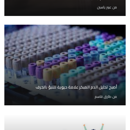
من
عبير ياسين
أصبح تحليل الدم المبكر علامة حيوية للتنبؤ بالخرف
من
طارق قاسم