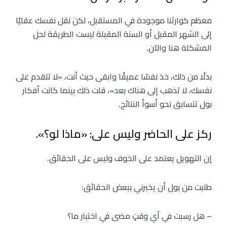
معظم كوارثنا موجودة في المستقبل، لكن نقل نفسك عقليًا
إلى الشهر المقبل أو السنة المقبلة ليست الطريقة لحل
المشكلة هنا والآن.
بدلًا من ذلك، خذ نفسًا عميقًا وابقى حيث أنت، «لا تتقدم على
نفسك، لا تذهب إلى هناك بعد»، قلت ذلك بينما كانت أفكار
بول تتسابق نحو أسوأ النتائج.
ركز على الحاضر وليس على: «ماذا لو؟».
إن التهويل يعتمد على الخوف وليس على الحقائق.
طلبت من بول أن يخبرني ببعض الحقائق:
– هل رسبت في أي وقتٍ مضى في اختبار ما؟