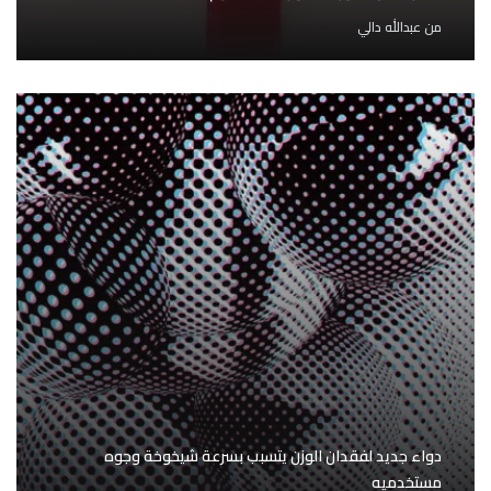
من
عبدالله دالي
دواء جديد لفقدان الوزن يتسبب بسرعة شيخوخة وجوه
مستخدميه