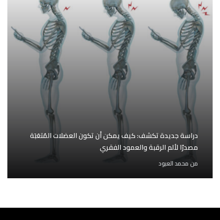
دراسة جديدة تكشف: كيف يمكن أن تكون العضلات المُتعَبَة
مصدرًا لألم الرقبة والعمود الفقري
من
محمد العبود