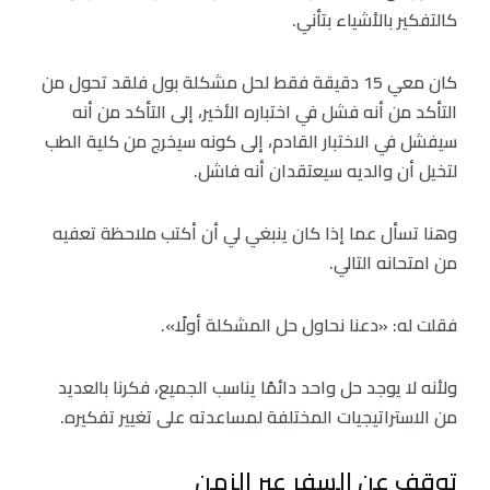
كالتفكير بالأشياء بتأني.
كان معي 15 دقيقة فقط لحل مشكلة بول فلقد تحول من
التأكد من أنه فشل في اختباره الأخير، إلى التأكد من أنه
سيفشل في الاختبار القادم، إلى كونه سيخرج من كلية الطب
لتخيل أن والديه سيعتقدان أنه فاشل.
وهنا تسأل عما إذا كان ينبغي لي أن أكتب ملاحظة تعفيه
من امتحانه التالي.
فقلت له: «دعنا نحاول حل المشكلة أولًا».
ولأنه لا يوجد حل واحد دائمًا يناسب الجميع، فكرنا بالعديد
من الاستراتيجيات المختلفة لمساعدته على تغيير تفكيره.
توقف عن السفر عبر الزمن