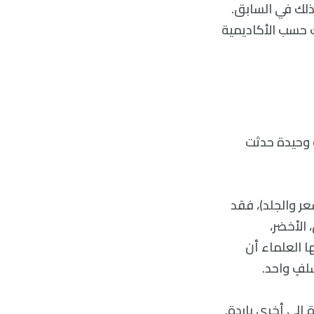
ذلك في السابق.
ةً فقط، وذلك حسب الأكاديمية
ة وحيدة حدثت
عر والجلد)، فقد
الأخضر،
ا العلماء أن
لفٍ واحد.
 إلى أخرى باردة.