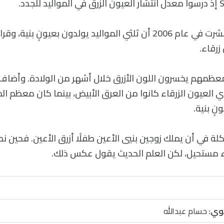
زرقاء.
معظمهم يخسرون اللون الأزرق خلال أشهر من الولادة. وأضاف 
العيون الزرقاء كانوا من العرق الأبيض، بينما كان معظم الم
نٍ بنية.
لة في أن يملك زوجين بنيي الأعين طفلًا أزرق الأعين. فحين 
 مستحيل، لكن العلم الحديث يقول عكس ذلك.
وي:
حسام عبدالله