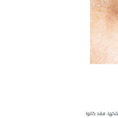
لكها. فقد كانوا