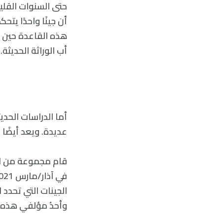
حتى السنوات القلي
أن جينًا واحدًا يتحك
هذه القاعدة حين ت
أب الوراثة الحديثة.
أما الدراسات الحد
عديدة. ويعد أيضًا 
وأحدُ مؤلفي هذه ال