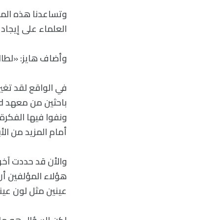
وتساعدنا هذه المو
العلماء على إيجاد
وأضاف هايز: «لطالما
في الواقع لقد تغي
ونفوا فيها الفكرة
أمام المزيد من ال
هؤلاء المؤلفين أن
عينين مثل لون عين