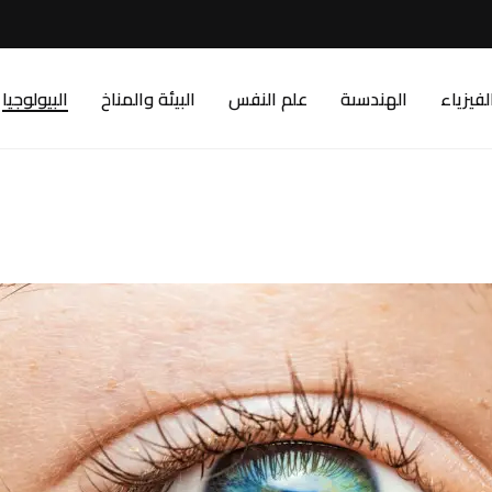
لفيزياء
الهندسىة
علم النفس
البيئة والمناخ
البيولوجيا