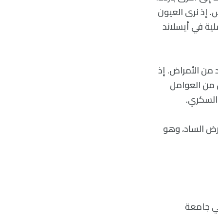
. إذ نرى العيون
قلية في أيسلاند
 من الأمراض. إذ
 من العوامل
 السكري.
رض الساد، وهو
في جامعة