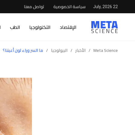
سياسة الخصوصية
تواصل معنا
22 July, 2026
الإقتصاد
التكنولوجيا
الطب
ا
Meta Science
/
الأخبار
/
البيولوجيا
/
ما السر وراء لون أعيننا؟