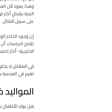
وهذا يعود لأن المي
البنية بشكلٍ أكبر 
على سبيل المثال.
إن وجود الحاجز الو
تقترح الدراسات أن
الخارجية- أكثر احت
في المقابل لا يخل
تغيم في العدسة بس
المواليد ذ
هل يولد الأطفال ب