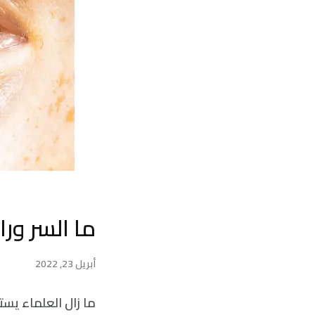
ما السر ورا
أبريل 23, 2022
ما زال العلماء يس