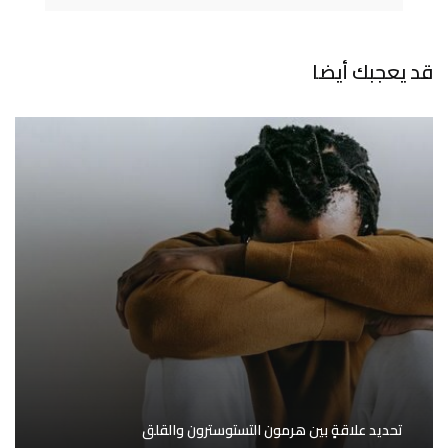
قد يعجبك أيضا
تحديد علاقةٍ بين هرمون التستوسترون والقلق