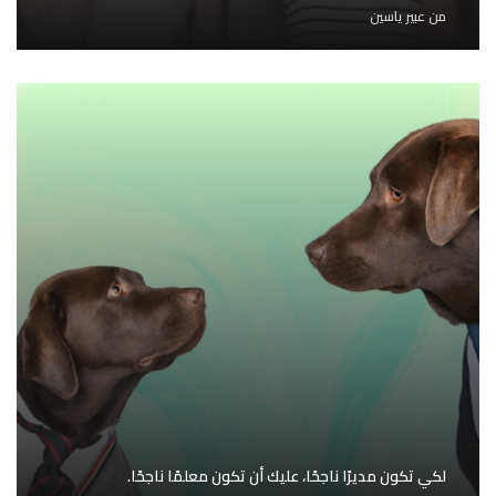
من
عبير ياسين
لكي تكون مديرًا ناجحًا، عليك أن تكون معلمًا ناجحًا.