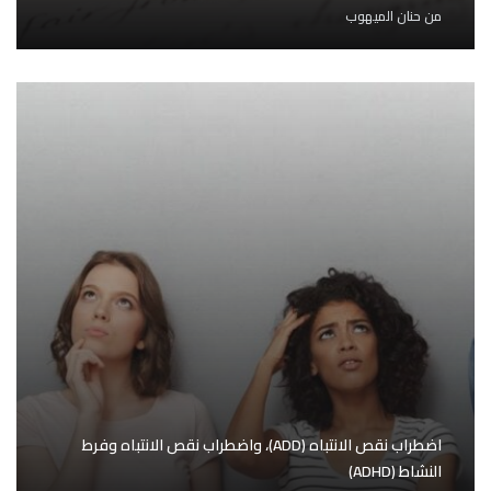
من
حنان الميهوب
اضطراب نقص الانتباه (ADD)، واضطراب نقص الانتباه وفرط
النشاط (ADHD)