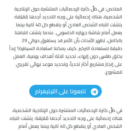
الملخص: في ظلِّ كثرة الإحصائيات المنتشرة حول الإنتاجية
الشخصية، هناك إحصائية على وجه التحديد أجدها مُقلِقة:
يتشتت انتباه الشخص العادي أو ينقطع كل 40 ثانية بينما
يعمل أمام شاشة جهازه الحاسوبي. عندما يتشتت انتباهنا
بالكامل، تظهر الأبحاث بأن الأمر قد يستغرق حوالي 29
دقيقة لاستعادة التركيز. كيف يمكننا استعادة السيطرة؟ إبدأ
بخلق طقسٍ دون إلهاء، تحديد ثلاثة أهداف يومية، العمل
على إنجاز مشاريع أكثر تحدياً، وتحديد موعد نهائي تقريبي
للمشروع.
تابعونا على التيليغرام
في ظلِّ كثرة الإحصائيات المنتشرة حول الإنتاجية الشخصية،
هناك إحصائية على وجه التحديد أجدها مُقلِقة: يتشتت انتباه
الشخص العادي أو ينقطع كل 40 ثانية بينما يعمل أمام