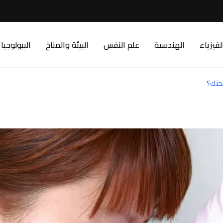
لفيزياء
الهندسىة
علم النفس
البيئة والمناخ
البيولوجيا
حتك؟