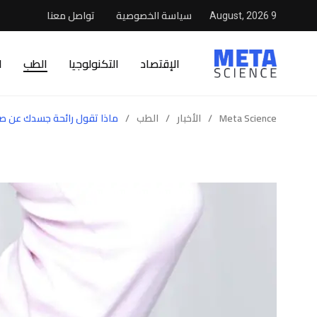
سياسة الخصوصية
تواصل معنا
9 August, 2026
الإقتصاد
التكنولوجيا
الطب
ا
Meta Science
/
الأخبار
/
الطب
/
ماذا تقول رائحة جسدك عن ص