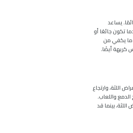
مًا. يساعد
ا تكون جائعًا أو
 ما يكفي من
 كريهة أيضًا.
اض اللثة، وارتجاع
الدمع واللعاب.
اللثة، بينما قد