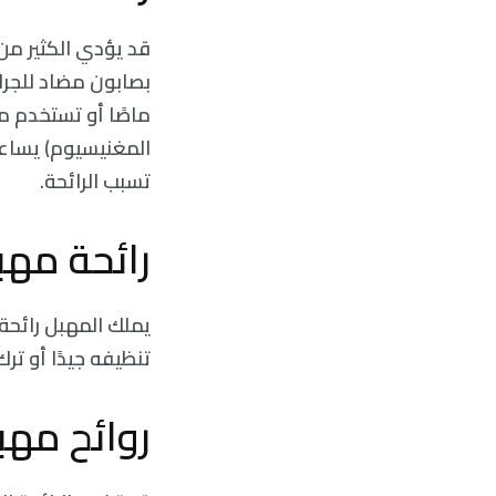
قد يؤدي الكثير من
ماصًا أو تستخدم م
المغنيسيوم) يساعد 
تسبب الرائحة.
رائحة مهب
يملك المهبل رائحة 
تنظيفه جيدًا أو تر
روائح مهب