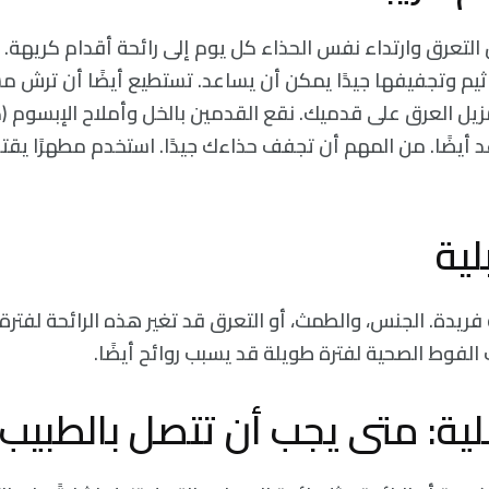
 التعرق وارتداء نفس الحذاء كل يوم إلى رائحة أقدام كريهة
زيل العرق على قدميك. نقع القدمين بالخل وأملاح الإبسوم (ك
أيضًا. من المهم أن تجفف حذاءك جيدًا. استخدم مطهرًا يقتل 
لية
فريدة. الجنس، والطمث، أو التعرق قد تغير هذه الرائحة لفترة
ك الفوط الصحية لفترة طويلة قد يسبب روائح أيضًا.
لية: متى يجب أن تتصل بالطبيب