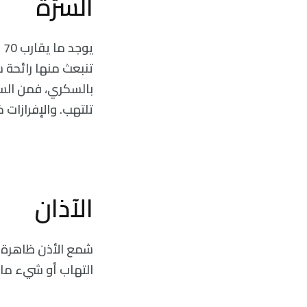
السرّة
ي
بالسكري، فمن السه
تلتهب. والإفرازات 
الآذان
شمع الأذن ظاهرة طب
التهاب أو شيء ما 