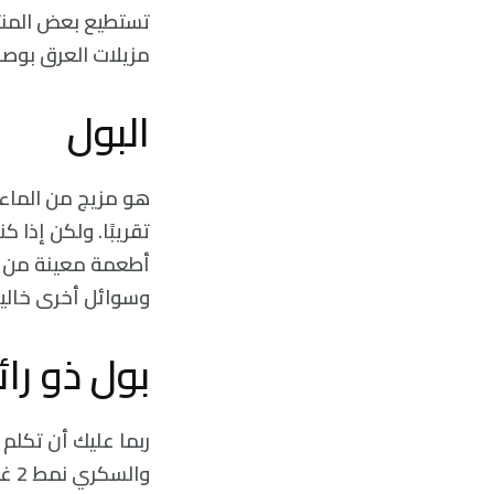
تستطيع بعض المنتجا
مزيلات العرق بوصف
البول
هو مزيج من الماء 
تقريبًا. ولكن إذا ك
أطعمة معينة من را
وسوائل أخرى خالية 
بول ذو را
وال