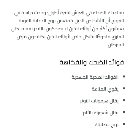
يساعدك الضحك في العيش لفترة أطول: وجدت دراسة في
النرويج أن الأشخاص الذين يتمتعون بروح الدعابة القوية
يعيشون أكثر من أولئك الذين لا يضحكون بالقدر نفسه. كان
الفارق ملحوظًا بشكل خاص لأولئك الذين يكافحون مرض
السرطان.
فوائد الضحك والفكاهة
الفوائد الصحية الجسدية
يقوي المناعة
يقلل هرمونات التوتر
يقلل شعورك بالألم
يريح عضلاتك