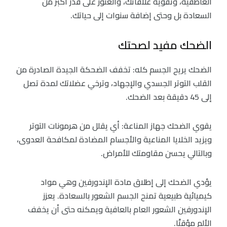
العاطفية، وتقوية علاقاتك، والعثور على قدر أكبر من
السعادة بل وحتى إضافة سنوات إلى حياتك.
الضحك مفيد لصحتك
الضحك يريح الجسم كله: تخفف الضحكة الجيدة الصادرة من
القلب التوتر الجسدي والإجهاد، وترخي عضلاتك لمدة تصل
إلى 45 دقيقة بعد الضحك.
يقوي الضحك جهاز المناعة: أي يقلل من هرمونات التوتر
ويزيد الخلايا المناعية والأجسام المضادة لمكافحة العدوى،
وبالتالي يحسن مقاومتك للأمراض.
يؤدي الضحك إلى إطلاق مادة الإندورفين وهي مواد
كيميائية طبيعية تمنح الجسم الشعور بالسعادة. يعزز
الإندورفين الشعور العام بالعافية ويمكنه حتى أن يخفف
الألم مؤقتًا.