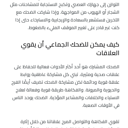
التوازن إلى جهازك العصبي وتكبح الاستجابة للمشاحنات مثل
الشجار أو الهروب من المواجهة. وإذا شاركت الضحك مع
الآخرين فستشعر بالسعادة والإيجابية والاسترخاء حتى إذا
كنت غير قادر على تغيير الموقف المليء بالضغوط.
كيف يمكن للضحك الجماعي أن يقوي
العلاقات
الضحك المشترك هو أحد أكثر الأدوات فعالية للحفاظ على
علاقات صحية ومثيرة. تبني كل مشاركة عاطفية روابط
علاقة قوية ودائمة لكن مشاركة الضحك تضيف أيضًا الفرح
والحيوية والمرونة. والفكاهة طريقة قوية وفعالة لعلاج
الاستياء والخلافات والمشاعر المؤذية. الضحك يوحد الناس
في الأوقات الصعبة.
تقوي الفكاهة والتواصل المرح علاقاتنا من خلال إثارة