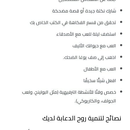
شارك نكتة جيدة أو قصة مضحكة
تحقق من قسم الفكاهة في الكتب الخاص بك
استضف ليلة للعب مع الأصدقاء
العب مع حيوانك الأليف
اذهب إلى صف يوغا الضحك.
العب مع الأطفال
افعل شيئًا سخيفًا
خصص وقتًا للأنشطة الترفيهية (مثل البولينج، ولعب
الجولف، والكاريوكي).
نصائح لتنمية روح الدعابة لديك