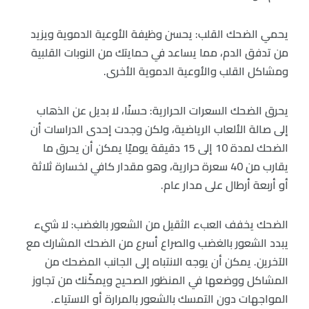
يحمي الضحك القلب: يحسن وظيفة الأوعية الدموية ويزيد
من تدفق الدم، مما يساعد في حمايتك من النوبات القلبية
ومشاكل القلب والأوعية الدموية الأخرى.
يحرق الضحك السعرات الحرارية: حسنًا، لا بديل عن الذهاب
إلى صالة الألعاب الرياضية، ولكن وجدت إحدى الدراسات أن
الضحك لمدة 10 إلى 15 دقيقة يوميًا يمكن أن يحرق ما
يقارب من 40 سعرة حرارية، وهو مقدار كافي لخسارة ثلاثة
أو أربعة أرطال على مدار عام.
الضحك يخفف العبء الثقيل من الشعور بالغضب: لا شيء
يبدد الشعور بالغضب والصراع أسرع من الضحك المشارك مع
الآخرين. يمكن أن يوجه الانتباه إلى الجانب المضحك من
المشاكل ووضعها في المنظور الصحيح ويمكّنك من تجاوز
المواجهات دون التمسك بالشعور بالمرارة أو الاستياء.