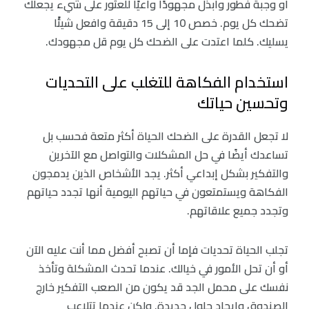
أو وجبة فطور وابذل مجهودًا واعيًا للعثور على شيء يجعلك
تضحك كل يوم. خصص 10 إلى 15 دقيقة وافعل شيئًا
يسليك. كلما اعتدت على الضحك كل يوم قل مجهودك.
استخدام الفكاهة للتغلب على التحديات
وتحسين حياتك
لا تجعل القدرة على الضحك الحياة أكثر متعة فحسب بل
تساعدك أيضًا في حل المشكلات والتواصل مع الآخرين
والتفكير بشكل إبداعي أكثر. يجد الأشخاص الذين يدمجون
الفكاهة ويستمتعون في حياتهم اليومية أنها تجدد حياتهم
وتجدد جميع علاقاتهم.
تجلب الحياة تحديات فإما أن تصبح أفضل مما أنت عليه الآن
أو أن تحل الأمور في خيالك. عندما تحدث المشكلة وتأخذ
نفسك على محمل الجد قد يكون من الصعب التفكير خارج
الصندوق وإيجاد حلول جديدة. ولكن عندما تتلاعب