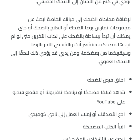
يؤدي في كثير من الأحيان إلى الضحك الحقيقي.
لإضافة محاكاة الضحك إلى حياتك الخاصة ابحث عن
مجموعات تمارس يوغا الضحك أو العلاج بالضحك أو حتى
يمكنك أن تبدأ ببساطة بالضحك على نكات الآخرين حتى لو لم
تجدها مضحكة. ستشعر أنت والشخص الآخر بالرضا
وسيقربكما من بعضكما، ومن يدري قد يؤدي ذلك لاحقًا إلى
الضحك العفوي.
اخلق فرص للضحك
شاهد فيلمًا مضحكًا أو برنامجًا تلفزيونيًا أو مقطع فيديو
على YouTube
ادع الأصدقاء أو زملاء العمل إلى نادي كوميدي
اقرأ الكتب المضحكة
ابحث عن الأشخاص المضحكين