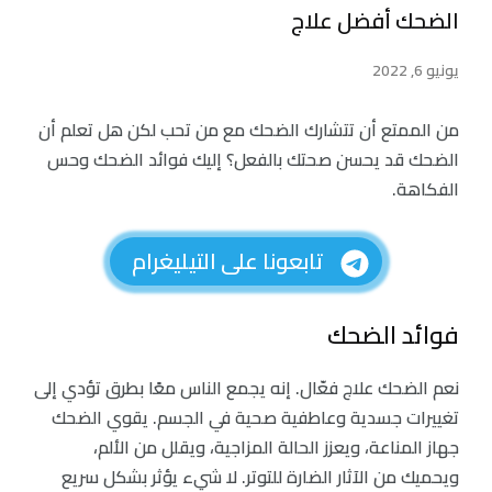
الضحك أفضل علاج
يونيو 6, 2022
من الممتع أن تتشارك الضحك مع من تحب لكن هل تعلم أن
الضحك قد يحسن صحتك بالفعل؟ إليك فوائد الضحك وحس
الفكاهة.
تابعونا على التيليغرام
فوائد الضحك
نعم الضحك علاج فعّال. إنه يجمع الناس معًا بطرق تؤدي إلى
تغييرات جسدية وعاطفية صحية في الجسم. يقوي الضحك
جهاز المناعة، ويعزز الحالة المزاجية، ويقلل من الألم،
ويحميك من الآثار الضارة للتوتر. لا شيء يؤثر بشكل سريع