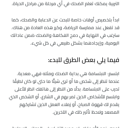
التربية يمكنك تعلم الضحك في أي مرحلة من مراحل الحياة.
ابدأ بتخصيص أوقات خاصة للبحث عن الدعابة والضحك، كما
قد تفعل عند ممارسة الرياضة، وكرر هذه العادة من هناك.
سترغب في النهاية في دمج الفكاهة والضحك ضمن عاداتك
اليومية، وإيجادهما بشكل طبيعي في كل شيء.
فيما يلي بعض الطرق للبدء:
ابتسم: الابتسامة هي بداية الضحك ومثله فهي معدية.
عندما تنظر إلى شخص ما أو ترى شيئًا ما حتى لو كان لطيفًا
تدرب على الابتسامة. بدلًا من النظر إلى هاتفك انظر للأعلى
وابتسم للأشخاص الذين تمر بهم في الشارع، أو الشخص الذي
يقدم لك قهوة الصباح، أو زملاء العمل الذين تشاركهم
المصعد ولاحظ تأثير ذلك في الآخرين.