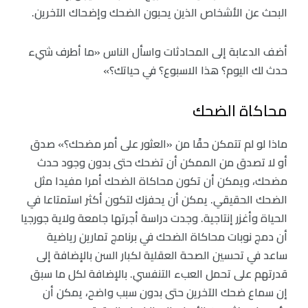
البحث عن الأشخاص الذين يحبون الضحك وإضحاك الآخرين.
أضف الدعابة إلى المحادثات واسأل الناس «ما أطرف شيء
حدث لك اليوم؟ هذا الاسبوع؟ في حياتك؟»
محاكاة الضحك
ماذا لو لم تتمكن حقًا من «العثور على أمر مضحك؟» صدق
أو لا تصدق من الممكن أن تضحك حتى بدون وجود حدث
مضحك، ويمكن أن تكون محاكاة الضحك أمرا مفيدا مثل
الضحك الحقيقي. يمكن أن يحفزك لتكون أكثر استمتاعا في
الحياة وأغزر إنتاجية. وجدت دراسة أجرتها جامعة ولاية جورجيا
أن دمج نوبات محاكاة الضحك في برنامج تمارين رياضية
ساعد في تحسين الصحة العقلية لكبار السن بالإضافة إلى
قدرتهم على تحمل العبء التنفسي. بالإضافة لكل ما سبق
إن سماع ضحك الآخرين حتى بدون سبب واضح، يمكن أن