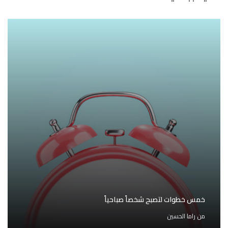
خمس خطوات لتصبح شخصاً صباحياً
من
راما الحسين