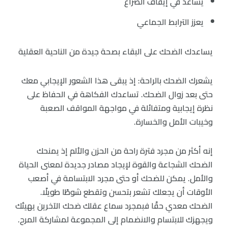
يساعد في إيقاف الصراع
يعزز الترابط الجماعي
يساعدك الضحك على البقاء بصحة جيدة من الناحية العقلية
يشعرك الضحك بالراحة: إذ يبقى هذا الشعور الإيجابي معك
حتى بعد زوال الضحك. تساعدك الفكاهة في الحفاظ على
نظرة إيجابية ومتفائلة في مواجهة المواقف الصعبة
وخيبات الأمل والخسارة.
إنه أكثر من مجرد فترة راحة من الحزن والألم إذ يمنحك
الضحك الشجاعة والقوة لإيجاد مصادر جديدة لمعنى الحياة
والأمل. يمكن للضحك أو حتى مجرد الابتسامة في أصعب
الأوقات أن يجعلك تشعر بتحسن وتقطع شوطًا طويلًا.
الضحك معدي حقًا فبمجرد سماع عقلك ضحك الآخرين يهيئك
ويجهزك للابتسام والانضمام إلى المجموعة لمشاركة المرح.