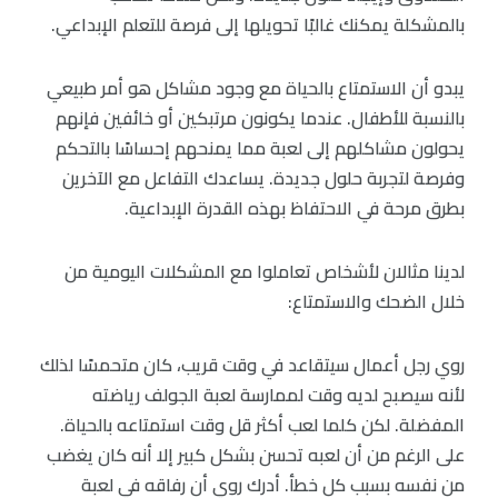
بالمشكلة يمكنك غالبًا تحويلها إلى فرصة للتعلم الإبداعي.
يبدو أن الاستمتاع بالحياة مع وجود مشاكل هو أمر طبيعي
بالنسبة للأطفال. عندما يكونون مرتبكين أو خائفين فإنهم
يحولون مشاكلهم إلى لعبة مما يمنحهم إحساسًا بالتحكم
وفرصة لتجربة حلول جديدة. يساعدك التفاعل مع الآخرين
بطرق مرحة في الاحتفاظ بهذه القدرة الإبداعية.
لدينا مثالان لأشخاص تعاملوا مع المشكلات اليومية من
خلال الضحك والاستمتاع:
روي رجل أعمال سيتقاعد في وقت قريب، كان متحمسًا لذلك
لأنه سيصبح لديه وقت لممارسة لعبة الجولف رياضته
المفضلة. لكن كلما لعب أكثر قل وقت استمتاعه بالحياة.
على الرغم من أن لعبه تحسن بشكل كبير إلا أنه كان يغضب
من نفسه بسبب كل خطأ. أدرك روي أن رفاقه في لعبة