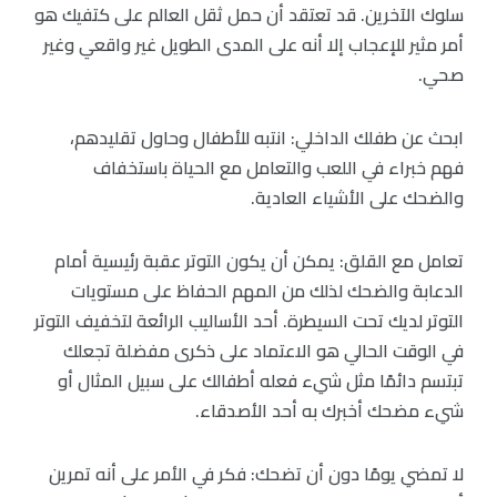
سلوك الآخرين. قد تعتقد أن حمل ثقل العالم على كتفيك هو
أمر مثير للإعجاب إلا أنه على المدى الطويل غير واقعي وغير
صحي.
ابحث عن طفلك الداخلي: انتبه للأطفال وحاول تقليدهم،
فهم خبراء في اللعب والتعامل مع الحياة باستخفاف
والضحك على الأشياء العادية.
تعامل مع القلق: يمكن أن يكون التوتر عقبة رئيسية أمام
الدعابة والضحك لذلك من المهم الحفاظ على مستويات
التوتر لديك تحت السيطرة. أحد الأساليب الرائعة لتخفيف التوتر
في الوقت الحالي هو الاعتماد على ذكرى مفضلة تجعلك
تبتسم دائمًا مثل شيء فعله أطفالك على سبيل المثال أو
شيء مضحك أخبرك به أحد الأصدقاء.
لا تمضي يومًا دون أن تضحك: فكر في الأمر على أنه تمرين