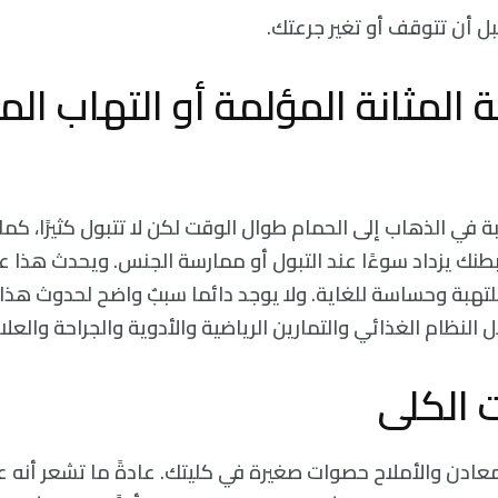
ل أن تتوقف أو تغير جرعتك.
ة المثانة المؤلمة أو التهاب المث
بة في الذهاب إلى الحمام طوال الوقت لكن لا تتبول كثيرًا، كما
نك يزداد سوءًا عند التبول أو ممارسة الجنس. ويحدث هذا 
لتهبة وحساسة للغاية. ولا يوجد دائما سببٌ واضح لحدوث هذا
 النظام الغذائي والتمارين الرياضية والأدوية والجراحة والعلا
ادن والأملاح حصوات صغيرة في كليتك. عادةً ما تشعر أنه ع