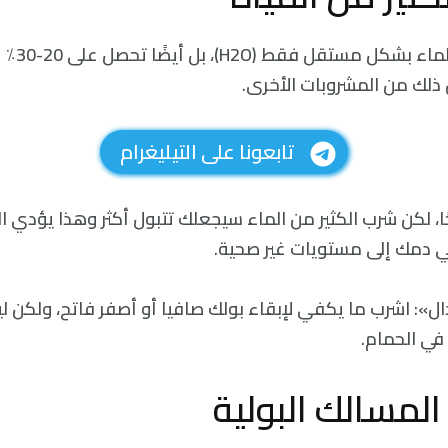
أنت لا تحصل 
 ذلك من المشروبات الأخرى.
تابعونا على التيليغرام
حًا، لكن شرب الكثير من الماء سيجعلك تتبول أكثر وهذا يؤد
في دمك إلى مستويات غير صحية.
ال»: اشرب ما يكفي لإبقاء بولك صافيا أو أصفر فاتح، ولكن لي
في الحمام.