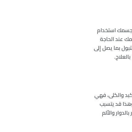
 لجسمك استخدام
مك عند الحاجة
تبول بما يصل إلى
كبد والكلى، فهي
وهذا قد يتسبب
لدوار والألم