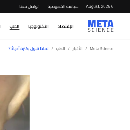
سياسة الخصوصية
تواصل معنا
6 August, 2026
الإقتصاد
التكنولوجيا
الطب
ا
Meta Science
/
الأخبار
/
الطب
/
لماذا نتبول بكثرة أحيانًا؟