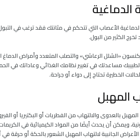
 الدماغية الأعصاب التي تتحكم في مثانتك فقد ترغب في التبول
د تخرج الكثير من البول.
نسون «الشلل الرعاشي» والتصلب المتعدد وأمراض الدماغ الأ
طبيبك مساعدتك في تغيير نظامك الغذائي وعاداتك في الحما
حالات الخطيرة تحتاج إلى دواء أو جراحة.
مهبل بالعدوى والالتهاب من الفطريات أو البكتيريا أو الفيرو
ونية، ويمكن أن يحدث أيضًا من المواد الكيميائية في الكريمات 
أعراض الجانبية لالتهاب المهبل الشعور بالحكة أو حرقة في أثن