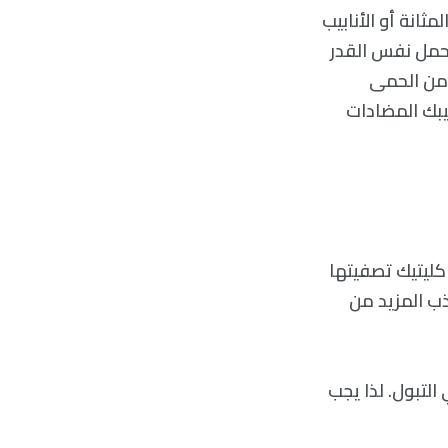
ثانة أو الأنابيب
 حمل نفس القدر
 من الحمى
يبك المضادات
كليتيك تصفيتها
ذب المزيد من
لتبول. لذا يجب