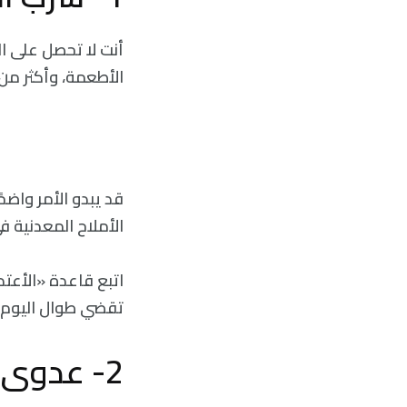
الأطعمة، وأكثر من
قد يبدو الأمر واض
الأملاح المعدنية 
اتبع قاعدة «الأعتد
تقضي طوال اليوم 
2- عدوى المسالك البولية