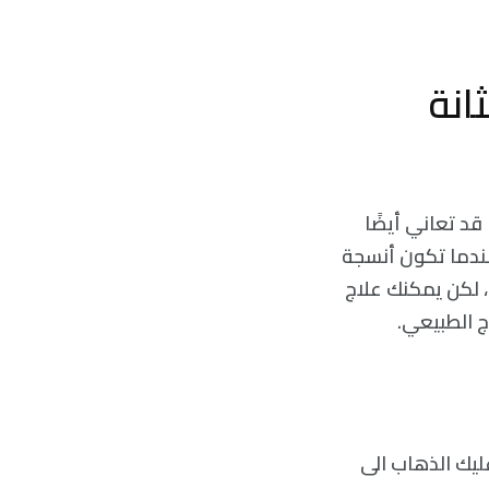
انة
 قد تعاني أيضًا
عندما تكون أنسجة
، لكن يمكنك علاج
ج الطبيعي.
ليك الذهاب الى