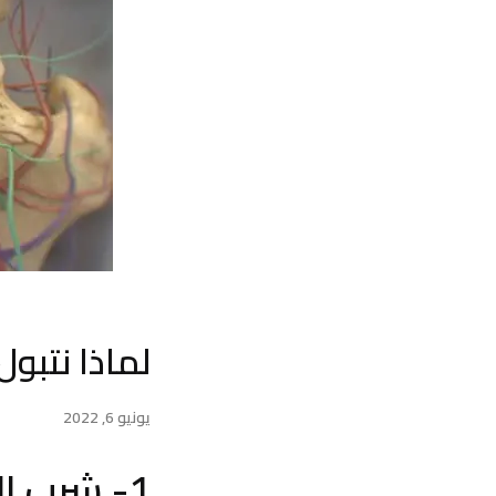
لماذا نتبول 
يونيو 6, 2022
1- شرب الكثير من المياه