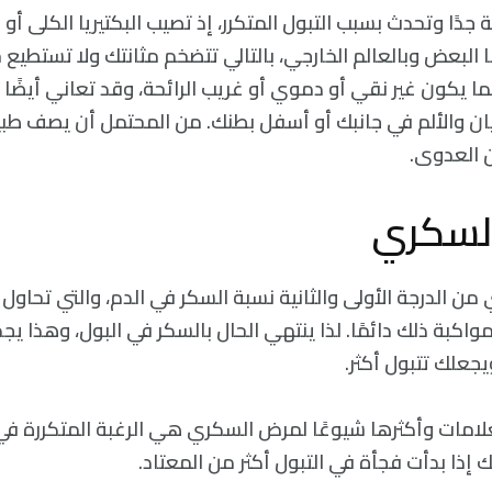
ا وتحدث بسبب التبول المتكرر، إذ تصيب البكتيريا الكلى أو الم
 البعض وبالعالم الخارجي، بالتالي تتضخم مثانتك ولا تستطيع
ما يكون غير نقي أو دموي أو غريب الرائحة، وقد تعاني أيضًا
ان والألم في جانبك أو أسفل بطنك. من المحتمل أن يصف طب
 العدوى.
 الدرجة الأولى والثانية نسبة السكر في الدم، والتي تحاول 
واكبة ذلك دائمًا. لذا ينتهي الحال بالسكر في البول، وهذا يج
علك تتبول أكثر.
لامات وأكثرها شيوعًا لمرض السكري هي الرغبة المتكررة في ا
 إذا بدأت فجأة في التبول أكثر من المعتاد.