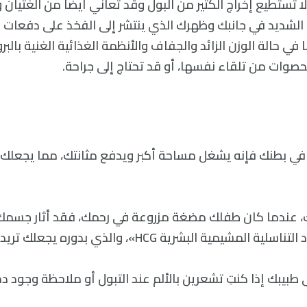
 لا تستطيع إخراج الكثير من البول وقد تعاني أيضًا من الغثيان
 الشديد في جانبك وظهرك الذي ينتشر إلى الفخذ على دفعات 
ا في حالة الوزن الزائد والجفاف والأنظمة الغذائية الغنية بالبرو
لحصوات من تلقاء نفسها، أو قد تحتاج إلى جراحة.
ي بطنك فإنه يشغل مساحة أكبر ويدفع مثانتك، مما يجعلك ت
، عندما كان طفلك مضغة مزروعة في رحمك، فقد أثار جسم
ة البشرية HCG»، والذي بدوره يجعلك تريدين التبول أكثر.
طبيبك إذا كنتِ تشعرين بالألم عند التبول أو ملاحظة وجود دم