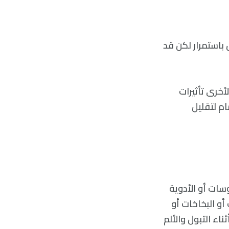
 باستمرار لكن قد
خرى تأثيرات
م لتقليل
سات أو الأدوية
أو البخاخات أو
اء التبول والألم