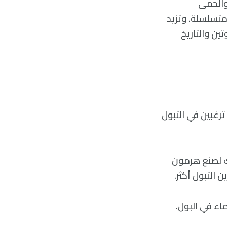
 والحمى
متسلسلة. وتزيد
تين والتاريخ
رغبين في التبول
ك لصنع هرمون
اء في البول.