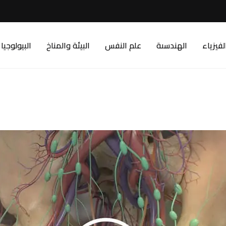
لفيزياء
الهندسىة
علم النفس
البيئة والمناخ
البيولوجيا