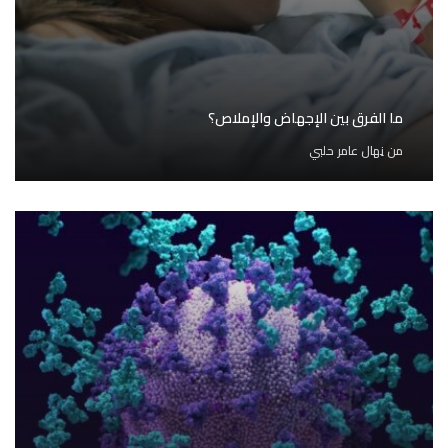
ما الفرق بين الإجهاض والإملاص؟
من
نِهال عامر حلبي