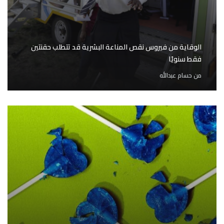
الوقاية من فيروس نقص المناعة البشرية قد تتطلب حقنتين
فقط سنويًا
من
حسام عبدالله