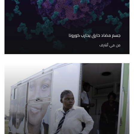
جسم مضاد خارق يحارب كورونا
من
مي أشرف