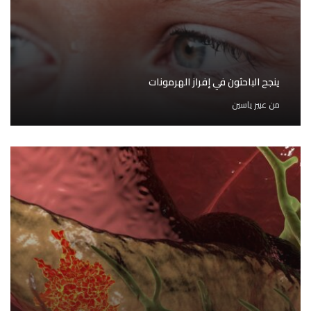
ينجح الباحثون في إفراز الهرمونات
من
عبير ياسين