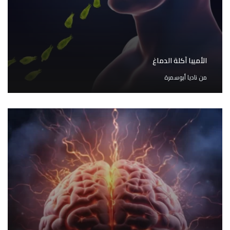
الأميبا آكلة الدماغ
من
ناديا أبوسمرة