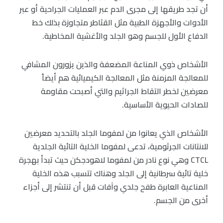
أن تجد طريقها إلى مجرى الدم عبر العمليات الجراحية أو عبر
الأدوات والأجهزة الطبية مثل القثاطر متجاوزة بذلك خط
الدفاع الأول للجسم وهو الجلد والأغشية المخاطية.
الأشخاص ذوي المناعة المضعفة والذين يزورون المشافي
للمعالجة المزمنة مثل المعالجة الكيميائية هم أيضاً
معرضين لخطر التقاط الجراثيم والتي أصبحت مقاومة
للصادات الحيوية الأساسية.
الأشخاص الذي يعانوا من لمفوما الجلد بالتحديد معرضين
للانتانات الجرثومية، تدعى لمفوما الخلية التائية الجلدية
CTCL وهي نوع نادر من لمفوما لاهودجكن حيث تبدأ بهجرة
خلية تائية سرطانية إلى الجلد وهناك تتسبب هذه الخلية
المناعية العابرة طفح جلدي وآفات قبل أن تنتشر إلى أجزاء
أخرى من الجسم.