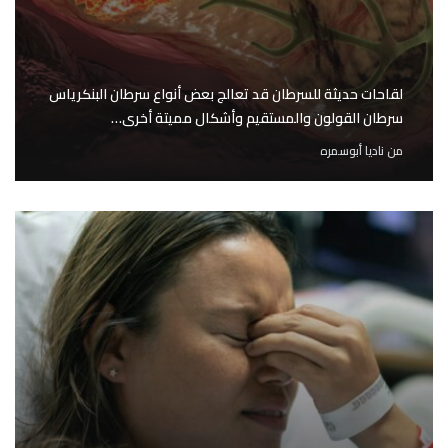
لقاحات حديثة للسرطان قد تعالج بعض أنواع سرطان البنكرياس
سرطان القولون والمستقيم وأشكال مميتة أخرى…
من
ناديا أبوسمره