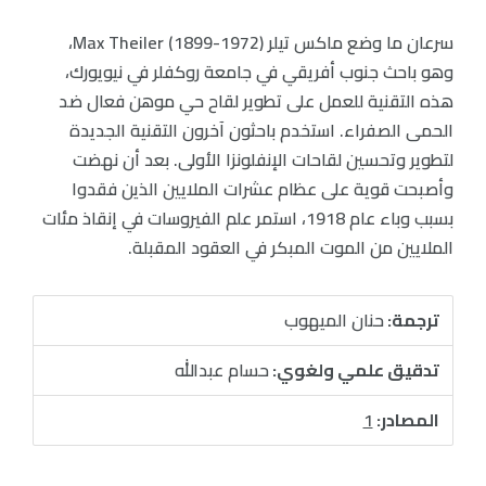
سرعان ما وضع ماكس تيلر Max Theiler (1899-1972)،
وهو باحث جنوب أفريقي في جامعة روكفلر في نيويورك،
هذه التقنية للعمل على تطوير لقاح حي موهن فعال ضد
الحمى الصفراء. استخدم باحثون آخرون التقنية الجديدة
لتطوير وتحسين لقاحات الإنفلونزا الأولى. بعد أن نهضت
وأصبحت قوية على عظام عشرات الملايين الذين فقدوا
بسبب وباء عام 1918، استمر علم الفيروسات في إنقاذ مئات
الملايين من الموت المبكر في العقود المقبلة.
ترجمة:
حنان الميهوب
تدقيق علمي ولغوي:
حسام عبدالله
المصادر:
1