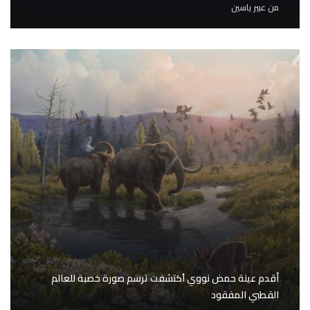
من
عبير ياسين
أقدم عينة حمض نووي اُكتشفت ترسم صورة خصبة للعالم
القطبي المفقود