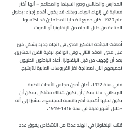
المدارس والكنائس ودور السينما والمطاعم – أنها أكثر
فعالية في إنهاء الوباء. وبذلك قد يكون أقدم إجراء: بحلول
عام 1920، كان جميع الضحايا المحتملين قد اكتسبوا
المناعة من خلال النجاة من الإنفلونزا أو الموت.
أطلقت الجائحة التفكير الطبي في اتجاه جديد بشكلٍ كبير
على مدى العقد التالي، وفي الواقع، لبقية القرن العشرين.
بعد أن وُجهت من قبل الإنفلونزا، أعاد الباحثون الطبيون
تجميعهم الآن لمعالجة لغز الفيروسات العابرة للترشيح.
ففي سنة 1922، أعلن أمين مجلس الأبحاث الطبية
البريطاني: « لا يمكن أن تكون هنالك مشاكل يمكن أن
يكون لحلها أهمية أكبر بالنسبة للمجتمع»، مشيرًا إلى أنه
«خلال أشهر قليلة في سنة 1918-1919.
قتلت الإنفلونزا في الهند عددًا من الأشخاص يفوق عدد