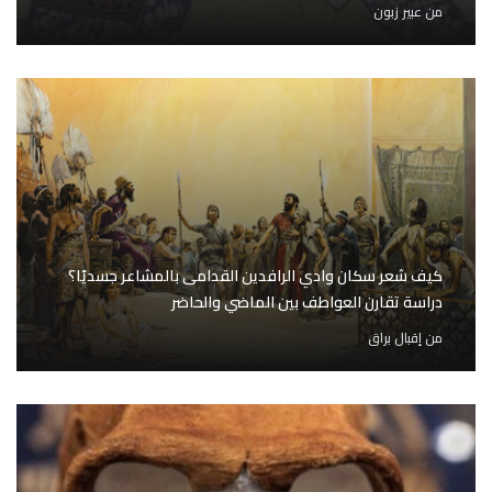
من
عبير زبون
كيف شعر سكان وادي الرافدين القدامى بالمشاعر جسديًا؟
دراسة تقارن العواطف بين الماضي والحاضر
من
إقبال براق