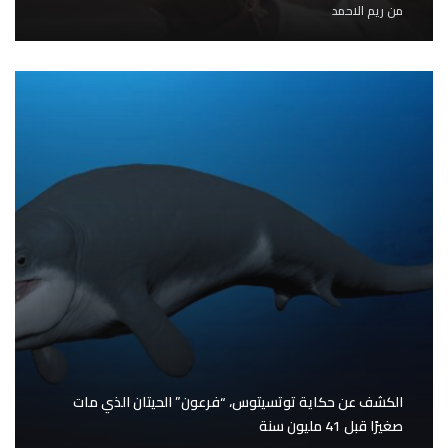
من
ريم الاحمد
الكشف عن حكاية توتسيتوس، “فرعون” الحيتان الذي مات
صغيرًا قبل 41 مليون سنة