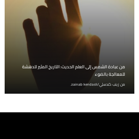
من عبادة الشمس إلى العلم الحديث: التاريخ المثير للدهشة
للمعالجة بالضوء
من
زينب كندسلي/zainab kendasli.