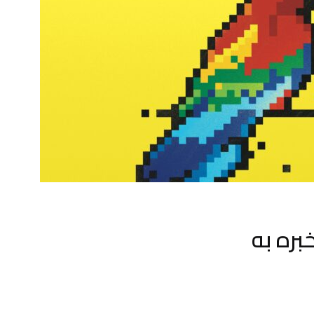
بره به