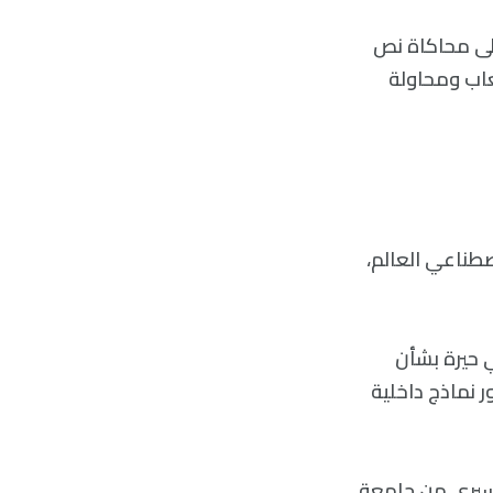
على محاكاة نص
عاب ومحاولة
 الذكاء الاصطناعي العالم،
ي حيرة بشأن
ر نماذج داخلية
فراغ التفسيري من جامعة