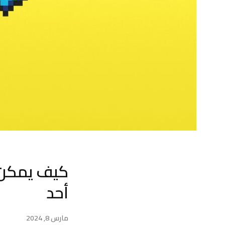
كيف يمكن ل
أحد
مارس 8, 2024