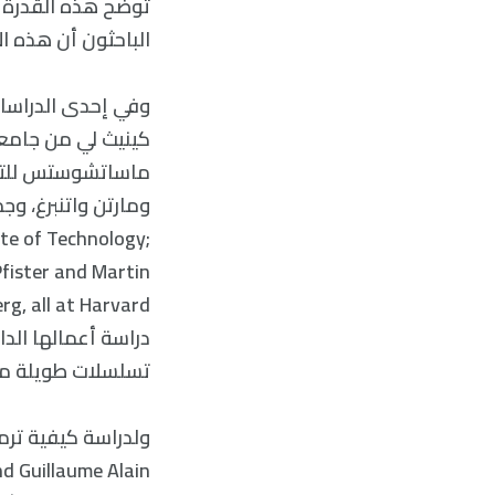
الباحثون أن هذه ال
وفي إحدى الدراسات 
كينيث لي من جامعة
ماساتشوستس للتكنو
te of Technology;
fister and Martin
تسلسلات طويلة من ا