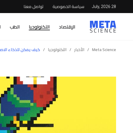
سياسة الخصوصية
تواصل معنا
28 July, 2026
الإقتصاد
التكنولوجيا
الطب
ا
Meta Science
/
الأخبار
/
التكنولوجيا
/
كيف يمكن للذكاء الاصط