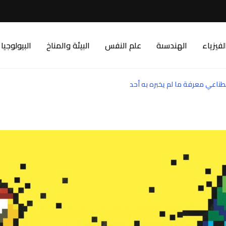
لفيزياء
الهندسىة
علم النفس
البيئة والمناخ
البيولوجيا
ناعي معرفة ما لم يخبره به أحد