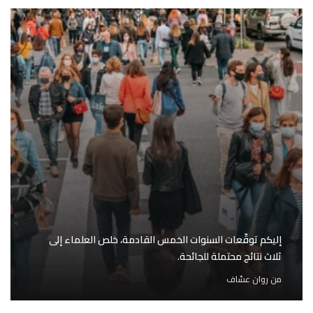
إليكم توقّعات السنوات الخمس القادمة، خلص العلماء إلى
ثلاث نتائج محتملة للجائحة.
من
روان عسّاف