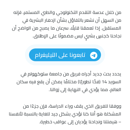
من خلال عدسة التقدم التكنولوجي والطبي المستمر، فإنه
من السهل أن نشعر بالتفاؤل بشأن ازدهار البشرية في
المستقبل. إذا تعمقنا قليلًا، سرعان ما يصبح من الواضح أن
نجاحنا كجنسٍ بشريٍ ليس مضمونًا على الإطلاق.
تابعونا على التيليغرام
يحدد بحث جديد أجراه فريق من جامعة ستوكهولم في
السويد 14 (فخًا تطوريًا) مختلفًا يمكن أن يقع فيه سكان
العالم، مما يؤدي في النهاية إلى زوالنا.
ووفقا للفريق الذي يقف وراء الدراسة، فإن جزءًا من
المشكلة هو أننا كنا نؤدي بشكل جيد للغاية بالنسبة لأنفسنا
– هيمنتنا ونجاحنا يؤديان إلى عواقب خطيرة.