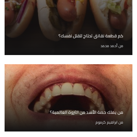
كم قطعة نقانق تحتاج لتقتل نفسك؟
من
أحمد محمد
من يملك حصة الأسد من الثروة العالمية؟
من
ابراهيم كرموم