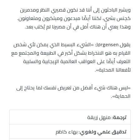
ويشير الباحثون إلى أننا قد نكون قصيري النظر ومدمرين
كجنس بشري، لكننا أيضًا مبدعون ومبتكرون ومتعاونون.
وهذا يعني أن هناك أمل في أن مصيرنا لم يُكتب بعد.
يقول Jørgensen: «الشيء البسيط الذي يمكن لأي شخص
القيام به هو الانخراط بشكل أكبر في الطبيعة والمجتمع مع
التعرف أيضًا على العواقب العالمية الإيجابية والسلبية
لأفعالنا المحلية».
«ليس هناك شيء أفضل من تعريض نفسك لما يحتاج إلى
الحماية».
ترجمة:
منهل زريقة
تدقيق علمي ولغوي:
بهاء كاظم