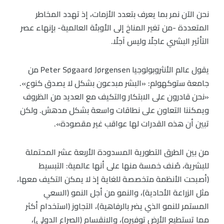
نحن الآن نمر بما يعرف بتعدد الأزمات، إذ تهدد المخاطر
المتعددة -من تغير المناخ إلى الأوبئة العالمية- بإنهاء عصر
التأثير البشري عاجلًا وليس آجلًا.
يقول عالم الأنثروبولوجيا Peter Søgaard Jørgensen من
جامعة ستوكهولم: «البشر مبدعون بشكل لا يصدق كنوع».
«نحن قادرون على الابتكار والتكيف مع العديد من الظروف
ويمكننا التعاون على نطاقات واسعة بشكل مدهش. ولكن
تبين أن هذه القدرات لها عواقب غير مقصودة».
من بين الطرق التطورية المسدودة الأربعة عشر المحتملة
للبشرية، صُنف خمسة منها على أنها عالمية: التبسيط
(أصبحت الأنظمة متخصصة للغاية إذ لا يمكن التكيف معها،
مثل الزراعة الأحادية)، والنمو من أجل النمو (السعي
المستمر للنمو الذي يضر بالرفاهية)، التجاوز (استخدام أكثر
مما تستطيع الأرض توفيره)، والانقسام (الصراع الدولي)،