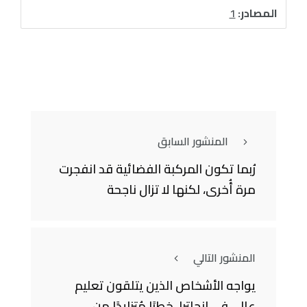
المصادر:
1
المنشور السابق
رُبما تكون المركبة الفضائية قد انفجرت
مرة أُخرى، لكنها لا تزال ناجحة
المنشور التالي
يواجه الأشخاص الذين يتلقون تعليم
عالي في إنجلترا، خطرًا مُتزايدًا من