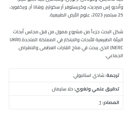
وأندرو إس ميرديث، وكريستوفر آر سكوتيز، وهانا آر. ويكفورد،
25 سبتمبر 2023، علوم الأرض الطبيعية.
شكل البحث جزءاً من مشروع ممول من قبل مجلس أبحاث
البيئة الطبيعية للأبحاث والابتكار في المملكة المتحدة (UKRI
NERC) الذي يبحث في مناخ القارات العظمى والانقراض
الجماعي.
ترجمة:
شادي استانبولي
تدقيق علمي ولغوي:
حلا سليمان
المصادر:
1