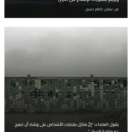
من
عمران كاظم حسين
يقول العلماء: “إنّ منازل مليارات الأشخاص على وشك أن تصبح
غير صالحة للسكن”