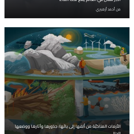
من
أحمد أزهيري
الأزمات المناخيّة من ألفها إلى يائها: جذورها وآثارها ووضعها
الحالي