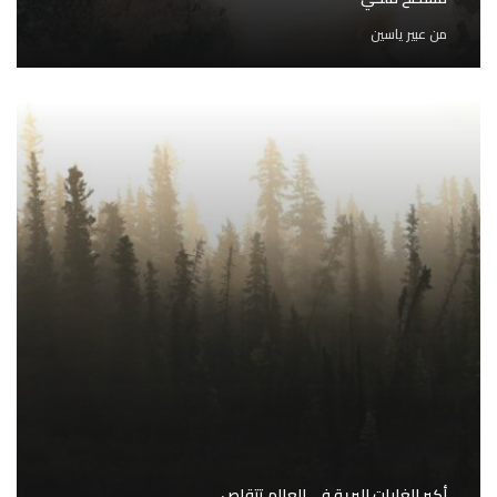
من
عبير ياسين
أكبر الغابات البرية في العالم تتقلص