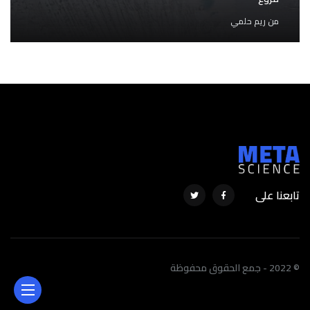
من
ريم حلمي
تابعنا على
© 2022 - جمع الحقوق محفوظة