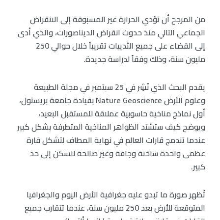
من المرجح أن تؤدي الحرارة غير المسبوقة إلى الانقراض
الجماعي التالي منذ حدوث انقراض الديناصورات، والذي أدى
إلى القضاء على جميع الثدييات تقريباً خلال حوالي 250
مليون سنة، وذلك وفقاً لدراسة جديدة.
يقدم البحث الذي نُشِر في 25 سبتمبر في مجلة الطبيعة
وعلوم الأرض Nature Geoscience بقيادة جامعة بريستول،
أول نماذج مناخية حاسوبية عملاقة للمستقبل البعيد،
ويوضح كيف ستشتد الظواهر المناخية المتطرفة بشكل كبير
عندما تندمج قارات العالم في نهاية المطاف لتشكل قارة
عظمى واحدة ساخنة وجافة وغير صالحة للسكن إلى حد
كبير.
تُظهر صورة ما تبدو عليه جغرافية الأرض اليوم والجغرافيا
المتوقعة للأرض بعد 250 مليون سنة، عندما تتقارب جميع