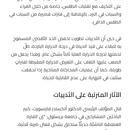
على التكيف مع تقلبات الطقس، خاصة من خلال الفراء
والسبات في البرد، بالإضافة إلى فترات قصيرة من السبات في
الطقس الدافئ.
في حين أن الثدييات تطورت لخفض الحد الأقصى المسموح
به للبقاء على قيد الحياة في درجة الحرارة الباردة، ظلّ
تحملها لدرجة الحرارة العليا ثابتاً بشكل عام. وهذا يجعل من
الصعب عليها التغلب على التعرض للحرارة المفرطة لفتراتٍ
طويلة، كما أن عمليات المحاكاة المناخية إذا تحققت،
ستثبت في النهاية على عدم القابلية للحياة.
الآثار المترتبة على الثدييات
قال المؤلف الرئيسي الدكتور ألكسندر فارنسورث، كبير
الباحثين المشاركين في جامعة بريستول: “إن القارة
العملاقة الناشئة حديثًاً ستخلق بشكل فعال ضربة ثلاثية،