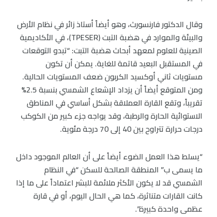
وقال الدكتور فارنسورث، وهو أيضاً أستاذ زائر في نظام الأرض
والبيئة والموارد في هضبة التبت (TPESER)، في الأكاديمية
الصينية للعلوم لمعهد أبحاث هضبة التبت: “تبدو التوقعات
في المستقبل البعيد قاتمة للغاية. يمكن أن تكون
مستويات ثاني أوكسيد الكربون ضعف المستويات الحالية.
ومن المتوقع أيضاً أن يزداد الإشعاع الشمسي بنسبة 2.5%
تقريباً، وتقع القارة العملاقة بشكل أساسي في المناطق
الاستوائية الحارة والرطبة، وقد يواجه جزء كبير من الكوكب
درجات حرارة تتراوح بين 40 إلى 70 درجة مئوية.
“يسلط هذا العمل الضوء أيضاً على أن العالم الموجود داخل
ما يسمى ب” المنطقة الصالحة للسكن “في النظام
الشمسي قد لا يكون الأكثر ملائمة للبشر اعتماداً على ما إذا
كانت القارات متناثرة، كما هي الحال اليوم، أو في قارة
عظمى واحدة كبيرة”.