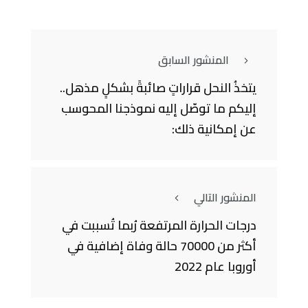
المنشور السابق
يتخذُ النحل قراراتٍ صائبةً بشكلٍ مذهل..
إليكم ما توصّل إليه نموذجنا المحوسب
عن إمكانية ذلك:
المنشور التالي
درجات الحرارة المرتفعة رُبما تُسببت في
أكثر من 70000 حالة وفاة إضافية في
أوروبا عام 2022