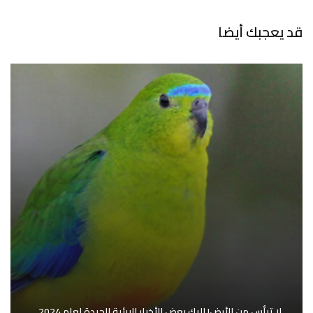
قد يعجبك أيضا
لا تيأس من الأرض! إليك بعض الأخبار البيئية الجيدة لعام 2024