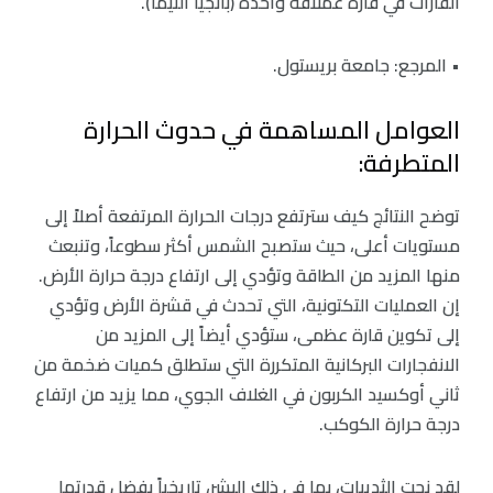
القارات في قارة عملاقة واحدة (بانجيا ألتيما).
• المرجع: جامعة بريستول.
العوامل المساهمة في حدوث الحرارة
المتطرفة:
توضح النتائج كيف سترتفع درجات الحرارة المرتفعة أصلاً إلى
مستويات أعلى، حيث ستصبح الشمس أكثر سطوعاً، وتنبعث
منها المزيد من الطاقة وتؤدي إلى ارتفاع درجة حرارة الأرض.
إن العمليات التكتونية، التي تحدث في قشرة الأرض وتؤدي
إلى تكوين قارة عظمى، ستؤدي أيضاً إلى المزيد من
الانفجارات البركانية المتكررة التي ستطلق كميات ضخمة من
ثاني أوكسيد الكربون في الغلاف الجوي، مما يزيد من ارتفاع
درجة حرارة الكوكب.
لقد نجت الثدييات، بما في ذلك البشر، تاريخياً بفضل قدرتها