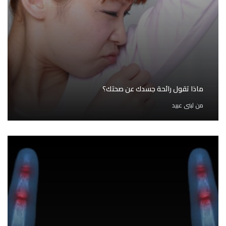
ماذا تقول رائحة جسدك عن صحتك؟
من
لبنى عبيد