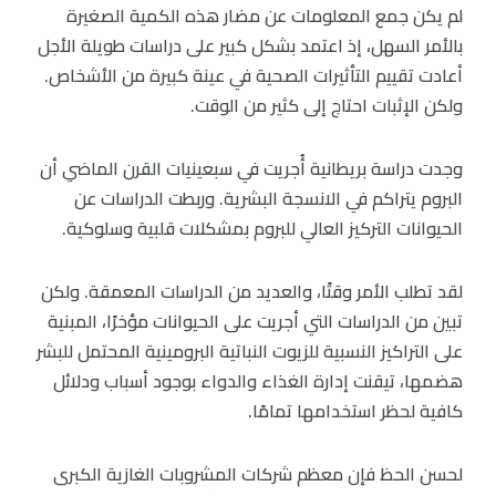
لم يكن جمع المعلومات عن مضار هذه الكمية الصغيرة
بالأمر السهل، إذ اعتمد بشكل كبير على دراسات طويلة الأجل
أعادت تقييم التأثيرات الصحية في عينة كبيرة من الأشخاص.
ولكن الإثبات احتاج إلى كثير من الوقت.
وجدت دراسة بريطانية أُجريت في سبعينيات القرن الماضي أن
البروم يتراكم في الانسجة البشرية. وربطت الدراسات عن
الحيوانات التركيز العالي للبروم بمشكلات قلبية وسلوكية.
لقد تطلب الأمر وقتًا، والعديد من الدراسات المعمقة. ولكن
تبين من الدراسات التي أجريت على الحيوانات مؤخرًا، المبنية
على التراكيز النسبية للزيوت النباتية البرومينية المحتمل للبشر
هضمها، تيقنت إدارة الغذاء والدواء بوجود أسباب ودلائل
كافية لحظر استخدامها تمامًا.
لحسن الحظ فإن معظم شركات المشروبات الغازية الكبرى