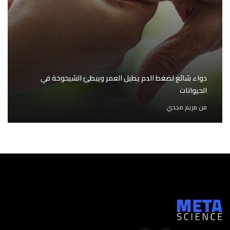
دواء شائع لضغط الدم يطيل العمر ويبطئ الشيخوخة في
الحيوانات
من
مريم مجدي