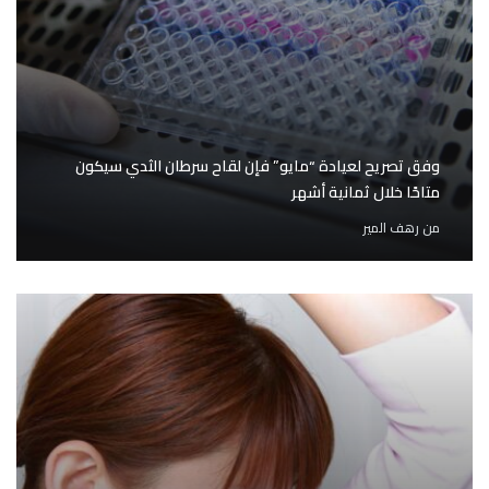
وفق تصريح لعيادة “مايو” فإن لقاح سرطان الثدي سيكون
متاحًا خلال ثمانية أشهر
من
رهف المير