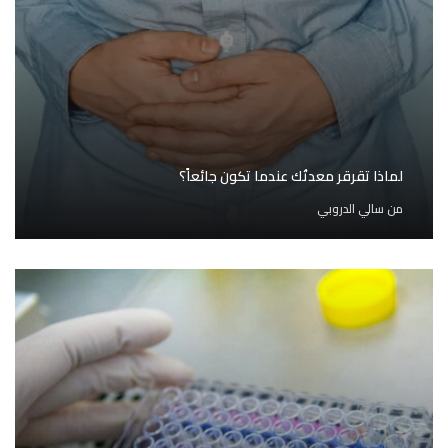
لماذا تقرقر معدتُك عندما تكون جائعاً؟
من
سالي الدروبي