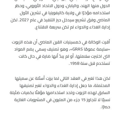
الدول منها الهند، واليابان، ودول الاتحاد الأوروبي، وحظر
استخدامه مؤخرًا في ولاية كاليفورنيا في تشرين الأول
الماضي وفق تشريع سيدخل حيز التنفيذ في عام 2027. لكن
إدارة الغذاء والدواء لم تكن سريعة الاقتناع.
أقرت الوكالة في خمسينيات القرن الماضي أن هذه الزيوت
«سليمة عمومًا GRAS»، وهو تصنيف رسمي يضم المواد
التي اختبرت سلامتها، أو لم يبدُ أنها ضارة في حال كانت
تستخدم قبل سنة 1958.
لكن هذا تغير في العقد التالي لما برزت أسئلة عن سميتها
المحتملة، ما جعل إدارة الغذاء والدواء تغير تصنيفها
السابق لهذه الزيوت وتحد استخدامها مؤقتًا بكميات ضئيلة
نسبيًا لا تتجاوز 15 جزء من المليون في المشروبات الغازية
حصرًا.