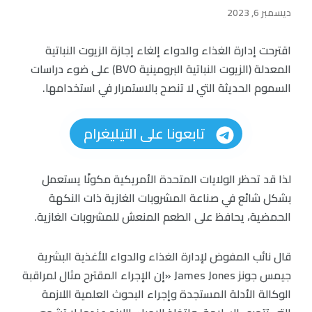
ديسمبر 6, 2023
اقترحت إدارة الغذاء والدواء إلغاء إجازة الزيوت النباتية
المعدلة (الزيوت النباتية البرومينية BVO) على ضوء دراسات
السموم الحديثة التي لا تنصح بالاستمرار في استخدامها.
تابعونا على التيليغرام
لذا قد تحظر الولايات المتحدة الأمريكية مكونًا يستعمل
بشكل شائع في صناعة المشروبات الغازية ذات النكهة
الحمضية، يحافظ على الطعم المنعش للمشروبات الغازية.
قال نائب المفوض لإدارة الغذاء والدواء للأغذية البشرية
جيمس جونز James Jones «إن الإجراء المقترح مثال لمراقبة
الوكالة الأدلة المستجدة وإجراء البحوث العلمية اللازمة