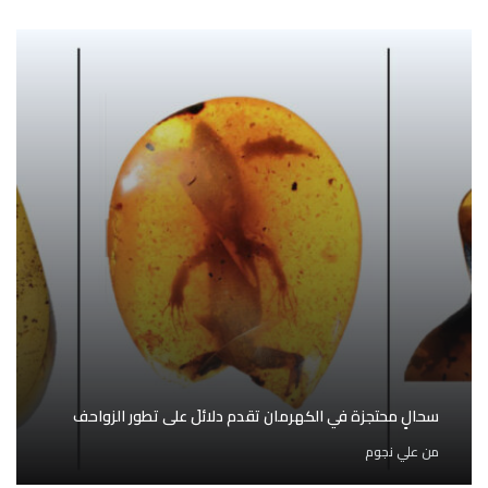
سحالٍ محتجزة في الكهرمان تقدم دلائلَ على تطور الزواحف
من
علي نجوم