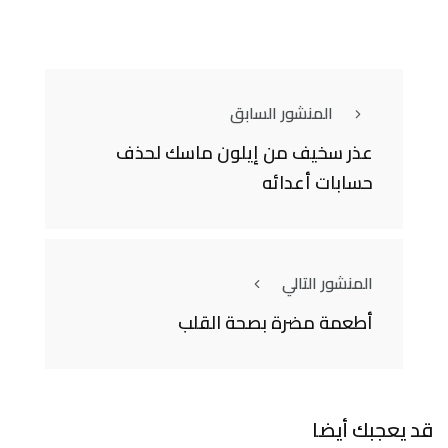
المنشور السابق
عذر سخيف من إيلون ماسك لحذف
حسابات أعدائه
المنشور التالي
أطعمة مضرة بصحة القلب
قد يعجبك أيضا