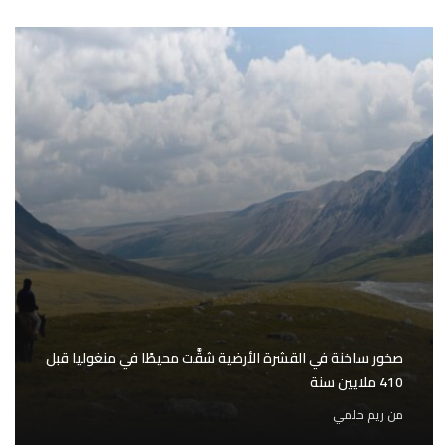
صخور ساخنة في القشرة الأرضية شقَّت محيطًا في منغوليا قبل
410 ملايين سنة
من
ريم حلمي