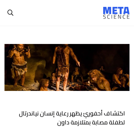
اكتشاف أحفوريّ يظهر رعاية إنسان نياندرتال
لطفلة مصابة بمتلازمة داون