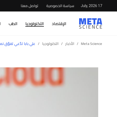
سياسة الخصوصية
تواصل معنا
17 July, 2026
الإقتصاد
التكنولوجيا
الطب
ا
Meta Science
/
الأخبار
/
التكنولوجيا
/
علي بابا تدّعي تفوّق نموذج 