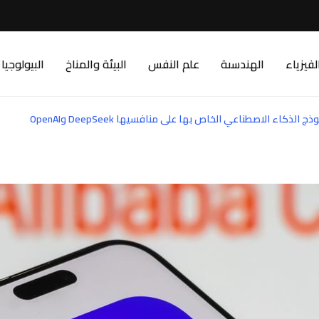
لفيزياء
الهندسىة
علم النفس
البيئة والمناخ
البيولوجيا
الذكاء الاصطناعي الخاص بها على منافسيها DeepSeek وOpenAI