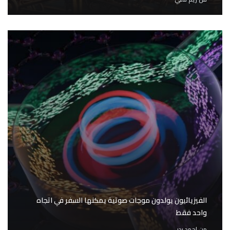
الفيزيائيون يولدون موجات صوتية يمكنها السفر في اتجاه
واحد فقط
من
احمد بدر