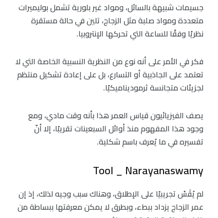
جسيمات شبيهة بالسائل، ومواد غير بلورية تشمل بوليميرات
متعددة ومواد صلبة مثل الزجاج، تلين في حالة مستقرة
نظريًا وفقًا للساعة التي تحركها الإنتروبيا.
فكر في الأمر على أنه نوع من النظرية النسبية الخاصة التي لا
تعتمد على الجاذبية أو التسارع، بل على إعادة تشكيل منتظم
لجزيئات متجانسة ثرموديناميكيًا.
يصف الفيزيائيون قياس العمر هذا بأنه وقت مادي، ومع
وجود هذا المفهوم منذ أوائل السبعينات تقريبًا، إلا أنّ
تفسيره في ما يُعرف باسم شكلية.
Tool _ Narayanaswamy
لم يُقَسْ تجريبيًا على الإطلاق، وهناك سبب وجيه لذلك، إذ إن
عمر الزجاج يزداد ببطء، وبطرق لا يمكن معرفتها ببساطة من