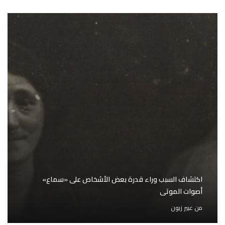
اكتشاف السبب وراء قدرة بعض الأشخاص على «سماع»
أصوات الموتى
من
عبير زبون