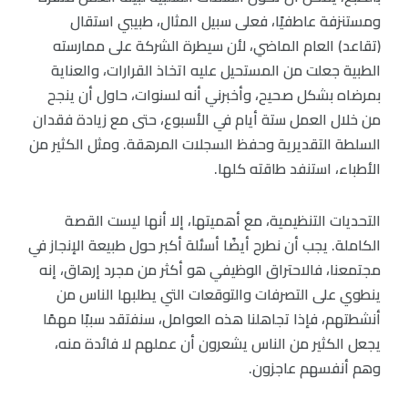
ومستنزفة عاطفيًا، فعلى سبيل المثال، طبيبي استقال
(تقاعد) العام الماضي، لأن سيطرة الشركة على ممارسته
الطبية جعلت من المستحيل عليه اتخاذ القرارات، والعناية
بمرضاه بشكل صحيح، وأخبرني أنه لسنوات، حاول أن ينجح
من خلال العمل ستة أيام في الأسبوع، حتى مع زيادة فقدان
السلطة التقديرية وحفظ السجلات المرهقة. ومثل الكثير من
الأطباء، استنفد طاقته كلها.
التحديات التنظيمية، مع أهميتها، إلا أنها ليست القصة
الكاملة. يجب أن نطرح أيضًا أسئلة أكبر حول طبيعة الإنجاز في
مجتمعنا، فالاحتراق الوظيفي هو أكثر من مجرد إرهاق، إنه
ينطوي على التصرفات والتوقعات التي يطلبها الناس من
أنشطتهم، فإذا تجاهلنا هذه العوامل، سنفتقد سببًا مهمًا
يجعل الكثير من الناس يشعرون أن عملهم لا فائدة منه،
وهم أنفسهم عاجزون.