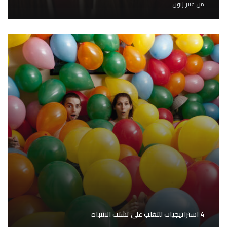
من
عبير زبون
4 استراتيجيات للتغلب على تشتت الانتباه