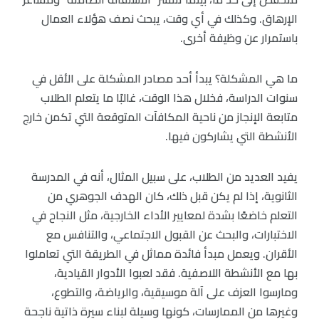
الإرهاق. وكذلك في أي وقت، يبحث نصف هؤلاء العمال
باستمرار عن وظيفة أخرى.
ما هي المشكلة؟ يبدأ أحد مصادر المشكلة على الأقل في
سنوات الدراسة، فخلال هذا الوقت، غالبًا ما يتعلم الطلاب
متابعة الإنجاز من ناحية المكافآت المتوقعة التي تكمن خارج
الأنشطة التي يشاركون فيها.
يفيد العديد من الطلاب، على سبيل المثال، أنه في المدرسة
الثانوية، إذا لم يكن قبل ذلك، كان الهدف الجوهري من
التعلم خاضعًا بشدة لمعايير الأداء الخارجية، مثل النجاح في
الاختبارات، والبحث عن القبول الاجتماعي، والتنافس مع
الأقران. ويعمل مبدأ فائدة مماثل في الطريقة التي تعاملوا
بها مع الأنشطة اللاصفية. فقد لعبوا الأدوار القيادية،
ومارسوا العزف على آلة موسيقية، والرياضة، والتطوع،
وغيرها من الممارسات، كونها وسيلة لبناء سيرة ذاتية ناجحة