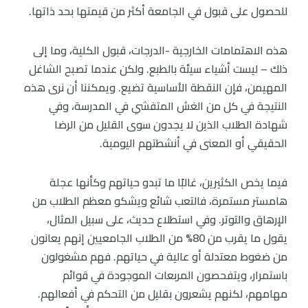
للحصول على قبول في الجامعة أكثر من قيمتها بحد ذاتها.
هذه الاهتمامات الخارجية -الدرجات، قبول الكلية، وما إلى
ذلك – ليست أشياء سيئة بالطبع. ولكن عندما تصبح الشاغل
المهيمن، فإن النقطة الأساسية تضيع. ويمكننا أن نرى هذه
النتيجة في كل من الغش المتفشي في المدرسة، وفي
شهادة الطلاب الذين لا يجدون سوى القليل من الرضا
الحقيقي أو المعنى في أنشطتهم اليومية.
فيما يخص الكثيرين، غالبًا ما تبدو حياتهم وكأنها عجلة
هامستر مستمرة، فالتعب شائع ويشكو معظم الطلاب من
الإرهاق والتوتر. وفي استطلاع حديث، على سبيل المثال،
يقول ما يقرب من 80% من الطلاب الجامعيين إنهم يعانون
من ضغوط معتدلة أو عالية في حياتهم. فهم مشغولون
باستمرار، ويتفحصون المربعات الموجودة في قوائم
مهامهم، لكنهم يشعرون بقليل من التحكم في أفعالهم.