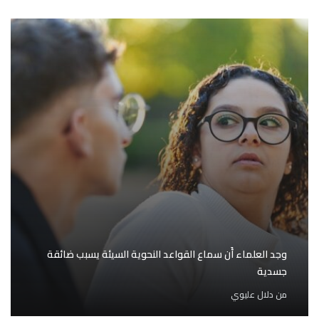
وجد العلماء أَن سماع القواعد النحوية السيئة يسبب ضائقة
جسدية
من
دلال عليوي