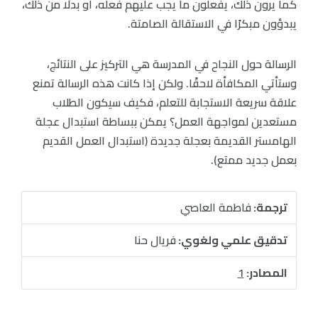
كما يرون ذلك، يفعلون ما يجب عليهم فعله، أو بدلًا من ذلك،
يبدؤون مبكرًا في الاستقالة الصامتة.
الرسالة حول النجاح في المدرسة هي التركيز على النتائج،
وستأتي المكافأة لاحقًا. ولكن إذا كانت هذه الرسالة تمنع
علاقة سريعة الاستجابة للتعلم، فكيف سيكون الطلاب
مستعدين لمواجهة العمل؟ يمكن ببساطة استبدال عجلة
الهامستر القديمة بعجلة جديدة (استبدال العمل القديم
بعمل جديد ممتع).
ترجمة:
فاطمة العاصي
تدقيق علمي ولغوي:
فريال حنا
المصادر:
1