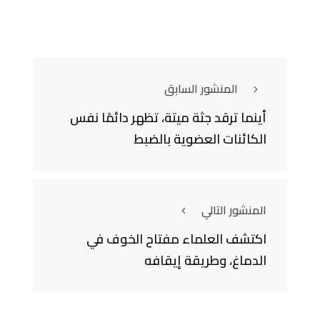
المنشور السابق
أينما ترقد جثة ميتة، تظهر دائمًا نفس
الكائنات العضوية بالضبط
المنشور التالي
اكتشف العلماء مفتاح الخوف في
الدماغ، وطريقة إيقافه