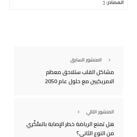
المصادر:
1
المنشور السابق
مشاكل القلب ستلاحق معظم
الامريكيين مع حلول عام 2050
المنشور التالي
هل تمنع الرياضة خطر الإصابة بالسُّكَّري
من النوع الثاني؟