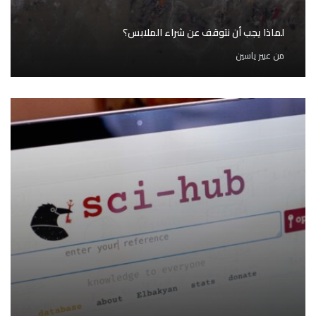
لماذا يجب أن نتوقف عن شراء الملابس؟
من
عبير ياسين