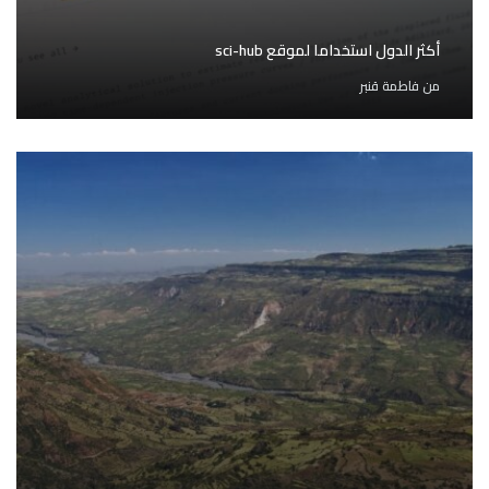
أكثر الدول استخداما لموقع sci-hub
من
فاطمة قنبر