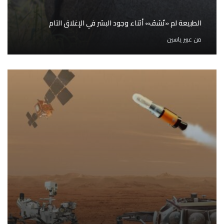
الطبيعة لم «تُشفَ» أثناء وجود البشر في الإغلاق التام
من
عبير ياسين