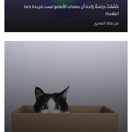
كَشَفَتْ دراسةٌ رائدة أن بصمات الأصابع ليست فريدة كما
اعتقدنا!
من
هالة المصري