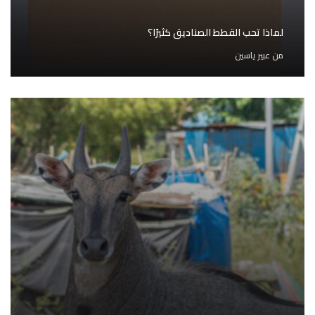
لماذا تحب القطط الصناديق كثيرًا؟
من
عبير ياسين