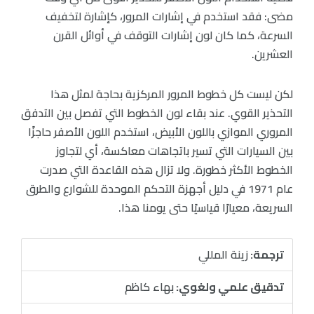
مضى: فقد استخدم في إشارات المرور، كإشارة لتخفيف
السرعة، كما كان لون إشارات التوقف في أوائل القرن
العشرين.
لكن ليست كل خطوط المرور المركزية بحاجة لمثل هذا
التحذير القوي. عند بقاء لون الخطوط التي تفصل بين التدفق
المروري الموازي باللون الأبيض، استخدم اللون الأصفر حاجزًا
بين السيارات التي تسير باتجاهات معاكسة، أي لتجاوز
الخطوط الأكثر خطورة. ولا تزال هذه القاعدة التي صدرت
عام 1971 في دليل أجهزة التحكم الموحدة للشوارع والطرق
السريعة، معيارًا قياسيًا حتى يومنا هذا.
ترجمة:
زينة المللي
تدقيق علمي ولغوي:
بهاء كاظم