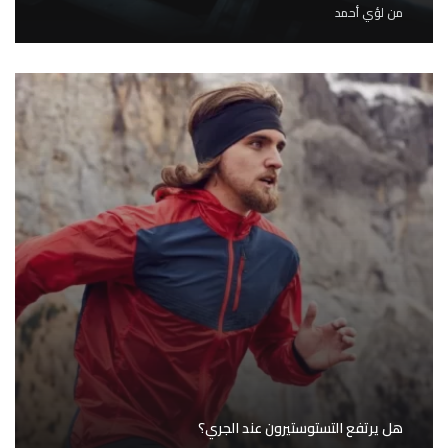
من
لؤي أحمد
هل يرتفع التستوستيرون عند الجري؟