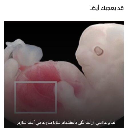
قد يعجبك أيضا
نجاح عالمي: زراعة كُلى باستخدام خلايا بشرية في أجنة خنازير