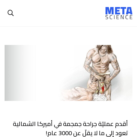
أقدم عمليّة جراحة جمجمة في أميركا الشمالية
تعود إلى ما لا يقلّ عن 3000 عام!