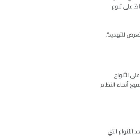
اظ على تنوع
تعرض للتهديد”.
ى الأَنواع
يع أنحاء النظام
 الأنواع التي