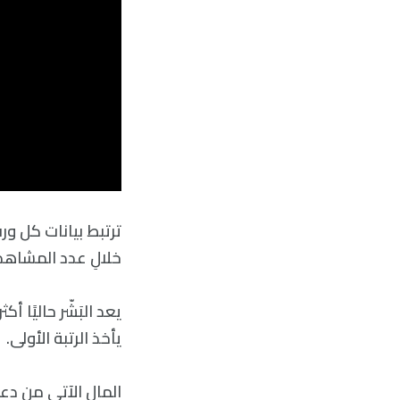
ترتبط بيانات كل ورقة
خلالِ عدد المشاهد
يعد البَشّر حاليًا أك
يأخذ الرتبة الأولى.