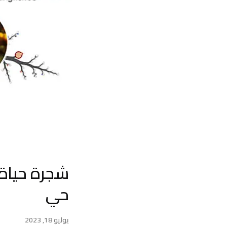
حي
يوليو 18, 2023