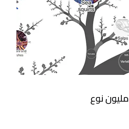
ة حياة متوفرة على الإِنترنت تربط الآن 2.2 مليون نوع