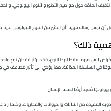
تثقيف العامّة حول مواضيع التطور والتنوع البيولوجي، والحف
 أَن نرسل رسالة قوية: أَن الكثير من التنوع البيولوجي لدينا ي
همية ذلك؟
الانقراض ليس مهما فقط لهذا النوع، فقد يؤثر فقدان نوع واحد عل
وطًا في السلسلة الغذائية، مما يؤدي إلى تأثير مضاعف في جم
بيولوجيًا مُفيد أَيضًا لصحة الإنسان.
دوية المفيدة من النباتات والحيوانات والفطريات، وكلما زاد عدد