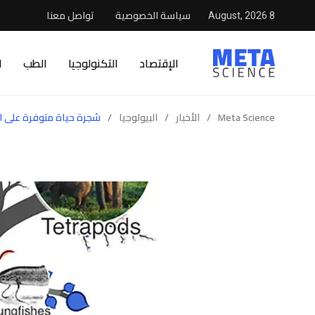
سياسة الخصوصية
تواصل معنا
8 August, 2026
الإقتصاد
التكنولوجيا
الطب
ا
Meta Science
/
الأخبار
/
البيولوجيا
/
شجرة حياة متوفرة على الإِنترنت تربط