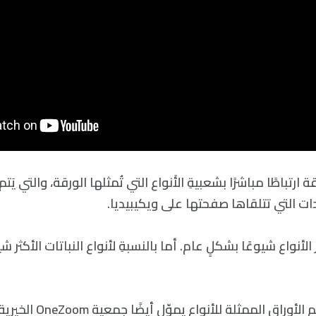
 ارتباطًا مباشرًا بشعبيةِ الأَنواع التي تُمثلها الورقة، والتي يَ
ات التي تتلقاها صفحتها على ويكيبيديا.
ثر الأنواع شيوعًا بشكلٍ عام. أما بالنسبةِ لأنواع النباتات الأكثر شي
المال الآتي من دعم الأوراق الممثل