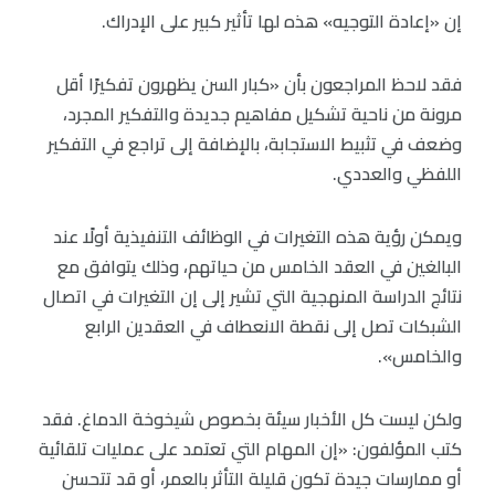
إن «إعادة التوجيه» هذه لها تأثير كبير على الإدراك.
فقد لاحظ المراجعون بأن «كبار السن يظهرون تفكيرًا أقل
مرونة من ناحية تشكيل مفاهيم جديدة والتفكير المجرد،
وضعف في تثبيط الاستجابة، بالإضافة إلى تراجع في التفكير
اللفظي والعددي.
ويمكن رؤية هذه التغيرات في الوظائف التنفيذية أولًا عند
البالغين في العقد الخامس من حياتهم، وذلك يتوافق مع
نتائج الدراسة المنهجية التي تشير إلى إن التغيرات في اتصال
الشبكات تصل إلى نقطة الانعطاف في العقدين الرابع
والخامس».
ولكن ليست كل الأخبار سيئة بخصوص شيخوخة الدماغ. فقد
كتب المؤلفون: «إن المهام التي تعتمد على عمليات تلقائية
أو ممارسات جيدة تكون قليلة التأثر بالعمر، أو قد تتحسن