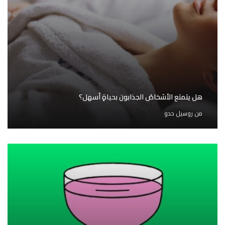
هل يتمتع الأشخاصُ الجذابون بحياةٍ أسهل؟
من
روسيل حدو