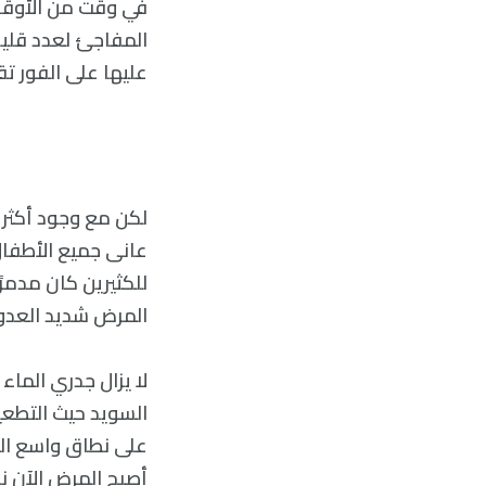
في وقت من الأوقات
المفاجئ لعدد قليل 
عليها على الفور تقر
عانى جميع الأطفال
للكثيرين كان مدمرً
المرض شديد العدو
لا يزال جدري الماء
السويد حيث التطع
أصبح المرض الآن نا