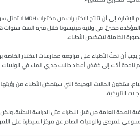
ومع ذلك، من المهم الإشارة إلى أن نت
المؤكدة مخبريًا في ولاية مينيسوتا خلال فترة الست سنوات ه
لصورة الكاملة لتشخيص الأطباء.
 يجب أن تحثّ الأطباء على مراجعة ممارسات الاختبار الخاصة بهم،
 ناجحة أدّت إلى خفض أعداد حالات جدري الماء في الولايات ا
أيام، ستكون الحالات الوحيدة التي سيتمكن الأطباء من رؤيته
ات التاريخية.
قبة الصحة العامة من قبل النظراء مثل الدراسة البحثية، ولك
الأسبوعي للمرضى والوفيات الصادر عن مركز السيطرة على الأم