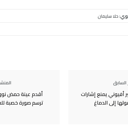
وي:
حلا سليمان
 السابق
المنشور
ر أفيوني يمنع إشارات
أقدم عينة حمض نوو
ولها إلى الدماغ
ترسم صورة خصبة للع