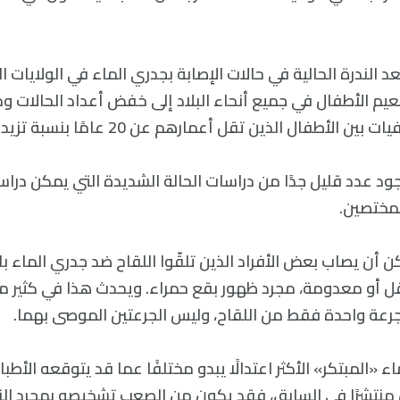
د الندرة الحالية في حالات الإصابة بجدري الماء في الولايات ا
م الأطفال في جميع أنحاء البلاد إلى خفض أعداد الحالات وح
لأطفال الذين تقل أعمارهم عن 20 عامًا بنسبة تزيد عن 97%.
ود عدد قليل جدًا من دراسات الحالة الشديدة التي يمكن دراسته
لمختصين.
كن أن يصاب بعض الأفراد الذين تلقّوا اللقاح ضد جدري الماء ب
 أو معدومة، مجرد ظهور بقع حمراء. ويحدث هذا في كثير من
ا جرعة واحدة فقط من اللقاح، وليس الجرعتين الموصى بهما.
اء «المبتكر» الأكثر اعتدالًا يبدو مختلفًا عما قد يتوقعه الأ
منتشرًا في السابق، فقد يكون من الصعب تشخيصه بمجرد الن