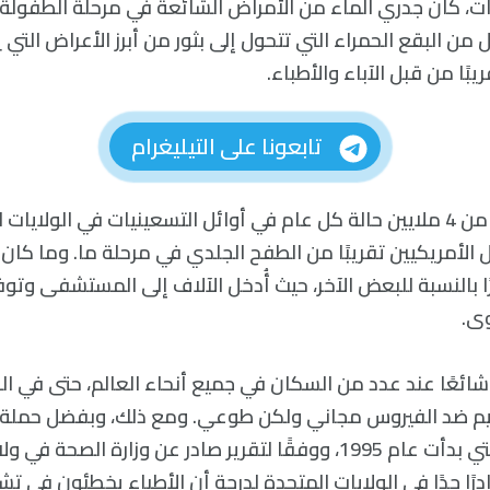
، كان جدري الماء من الأمراض الشائعة في مرحلة الطفولة،
من البقع الحمراء التي تتحول إلى بثور من أبرز الأعراض التي
يبًا من قبل الآباء والأطباء.
تابعونا على التيليغرام
لكن مع وجود أكثر من 4 ملايين حالة كل عام في أوائل التسعينيات في الول
 الأمريكيين تقريبًا من الطفح الجلدي في مرحلة ما. وما كان
ا بالنسبة للبعض الآخر، حيث أُدخل الآلاف إلى المستشفى وتو
ى.
 شائعًا عند عدد من السكان في جميع أنحاء العالم، حتى في الب
يم ضد الفيروس مجاني ولكن طوعي. ومع ذلك، وبفضل حملة ا
على نطاق واسع التي بدأت عام 1995، ووفقًا لتقرير صادر عن وزارة الصح
درًا جدًا في الولايات المتحدة لدرجة أن الأطباء يخطئون في 