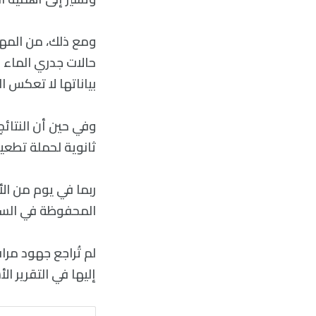
حالات جدري الماء 
بياناتها لا تعكس ا
وفي حين أن النتائج
ثانوية لحملة تطعيم
ربما في يوم من ال
المحفوظة في السجل
لم تُراجع جهود مرا
إليها في التقرير 