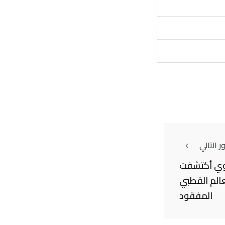
 التالي
ي اُكتشفت
الم القطبي
المفقود