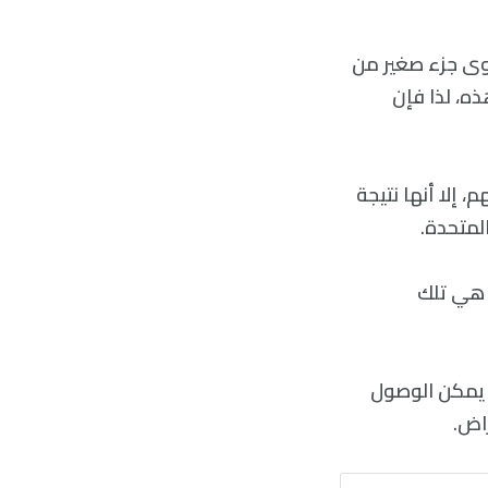
ائج الاختبارات من مختبرات MDH لا تمثل سوى جزء صغير من
ذه، لذا فإن
 إلا أنها نتيجة
لمتحدة.
ا هي تلك
ن يمكن الوصول
راض.