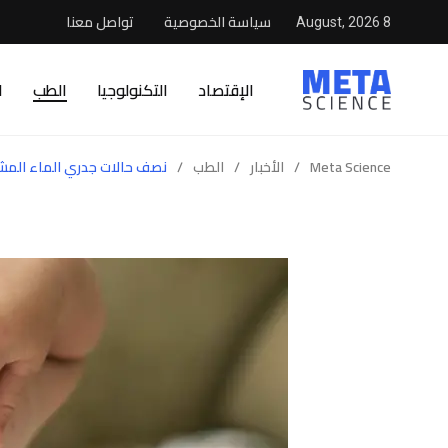
سياسة الخصوصية
تواصل معنا
8 August, 2026
الإقتصاد
التكنولوجيا
الطب
ا
Meta Science
/
الأخبار
/
الطب
/
نصف حالات جدري الماء المشتب